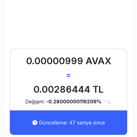
0.00000999 AVAX
=
0.00286444 TL
Değişim:
-0.28000000119209%
Güncelleme: 47 saniye önce