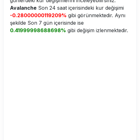
günlerdeki kur değişimlerini inceleyebilirsiniz.
Avalanche
Son 24 saat içerisindeki kur değişimi
-0.28000000119209%
gibi görünmektedir. Aynı
şekilde Son 7 gün içerisinde ise
0.41999998688698%
gibi değişim izlenmektedir.