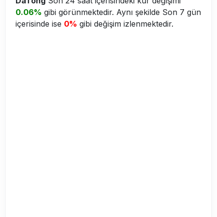
DaTong
Son 24 saat içerisindeki kur değişimi
0.06%
gibi görünmektedir. Aynı şekilde Son 7 gün
içerisinde ise
0%
gibi değişim izlenmektedir.