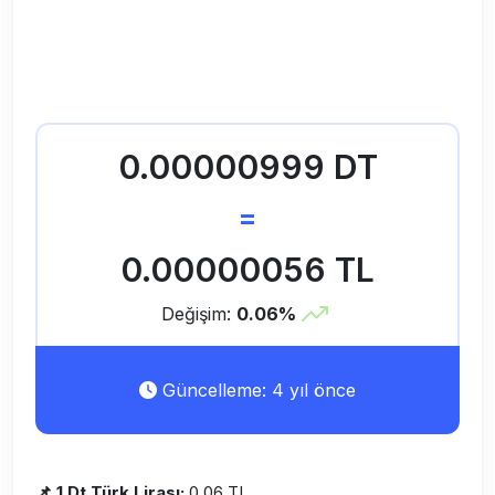
0.00000999 DT
=
0.00000056 TL
Değişim:
0.06%
Güncelleme: 4 yıl önce
📌 1 Dt Türk Lirası:
0,06 TL