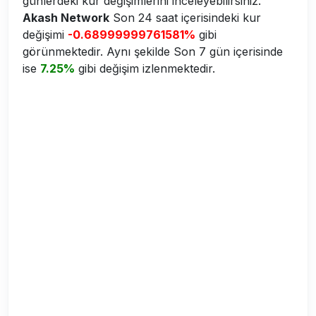
günlerdeki kur değişimlerini inceleyebilirsiniz.
Akash Network
Son 24 saat içerisindeki kur
değişimi
-0.68999999761581%
gibi
görünmektedir. Aynı şekilde Son 7 gün içerisinde
ise
7.25%
gibi değişim izlenmektedir.