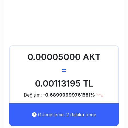
0.00005000 AKT
=
0.00113195 TL
Değişim:
-0.68999999761581%
Güncelleme: 2 dakika önce