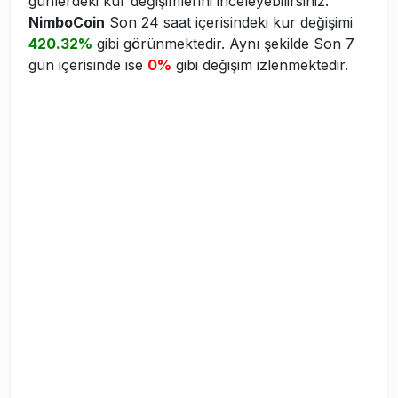
günlerdeki kur değişimlerini inceleyebilirsiniz.
NimboCoin
Son 24 saat içerisindeki kur değişimi
420.32%
gibi görünmektedir. Aynı şekilde Son 7
gün içerisinde ise
0%
gibi değişim izlenmektedir.