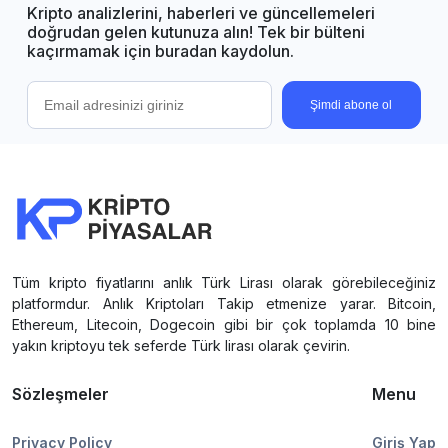
Kripto analizlerini, haberleri ve güncellemeleri
doğrudan gelen kutunuza alın! Tek bir bülteni
kaçırmamak için buradan kaydolun.
Şimdi abone ol
Tüm kripto fiyatlarını anlık Türk Lirası olarak görebileceğiniz
platformdur. Anlık Kriptoları Takip etmenize yarar. Bitcoin,
Ethereum, Litecoin, Dogecoin gibi bir çok toplamda 10 bine
yakın kriptoyu tek seferde Türk lirası olarak çevirin.
Sözleşmeler
Menu
Privacy Policy
Giriş Yap