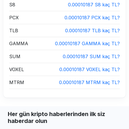
S8
0.00010187 S8 kaç TL?
PCX
0.00010187 PCX kaç TL?
TLB
0.00010187 TLB kaç TL?
GAMMA
0.00010187 GAMMA kaç TL?
SUM
0.00010187 SUM kaç TL?
VOXEL
0.00010187 VOXEL kaç TL?
MTRM
0.00010187 MTRM kaç TL?
Her gün kripto haberlerinden ilk siz
haberdar olun