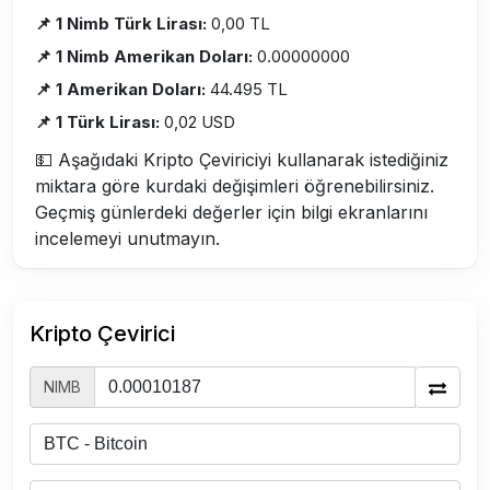
📌 1 Nimb Türk Lirası:
0,00 TL
📌 1 Nimb Amerikan Doları:
0.00000000
📌 1 Amerikan Doları:
44.495 TL
📌 1 Türk Lirası:
0,02 USD
💵 Aşağıdaki Kripto Çeviriciyi kullanarak istediğiniz
miktara göre kurdaki değişimleri öğrenebilirsiniz.
Geçmiş günlerdeki değerler için bilgi ekranlarını
incelemeyi unutmayın.
Kripto Çevirici
NIMB