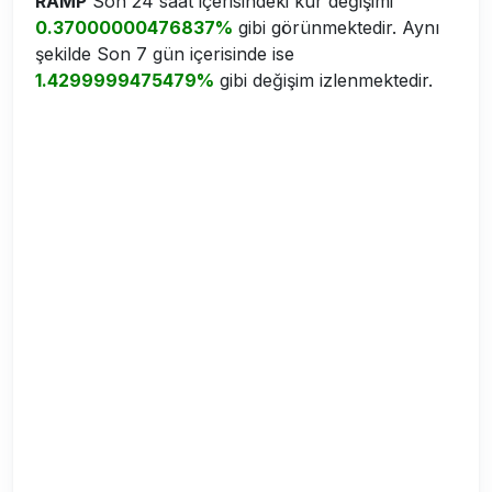
RAMP
Son 24 saat içerisindeki kur değişimi
0.37000000476837%
gibi görünmektedir. Aynı
şekilde Son 7 gün içerisinde ise
1.4299999475479%
gibi değişim izlenmektedir.