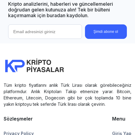
Kripto analizlerini, haberleri ve güncellemeleri
doğrudan gelen kutunuza alın! Tek bir bülteni
kaçırmamak için buradan kaydolun.
Şimdi abone ol
Tüm kripto fiyatlarını anlık Türk Lirası olarak görebileceğiniz
platformdur. Anlık Kriptoları Takip etmenize yarar. Bitcoin,
Ethereum, Litecoin, Dogecoin gibi bir çok toplamda 10 bine
yakın kriptoyu tek seferde Türk lirası olarak çevirin.
Sözleşmeler
Menu
Privacy Policy
Giriş Yap