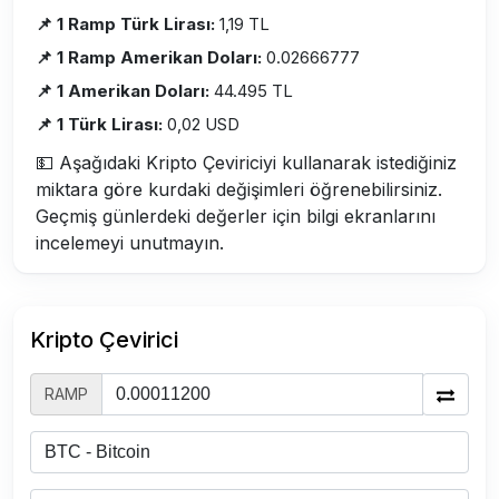
📌 1 Ramp Türk Lirası:
1,19 TL
📌 1 Ramp Amerikan Doları:
0.02666777
📌 1 Amerikan Doları:
44.495 TL
📌 1 Türk Lirası:
0,02 USD
💵 Aşağıdaki Kripto Çeviriciyi kullanarak istediğiniz
miktara göre kurdaki değişimleri öğrenebilirsiniz.
Geçmiş günlerdeki değerler için bilgi ekranlarını
incelemeyi unutmayın.
Kripto Çevirici
RAMP