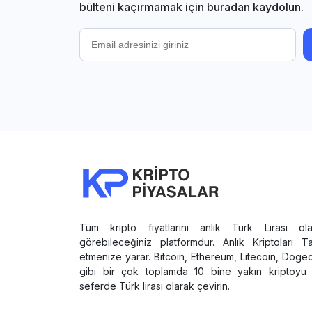
bülteni kaçırmamak için buradan kaydolun.
Tüm kripto fiyatlarını anlık Türk Lirası ola
görebileceğiniz platformdur. Anlık Kriptoları T
etmenize yarar. Bitcoin, Ethereum, Litecoin, Doge
gibi bir çok toplamda 10 bine yakın kriptoyu 
seferde Türk lirası olarak çevirin.