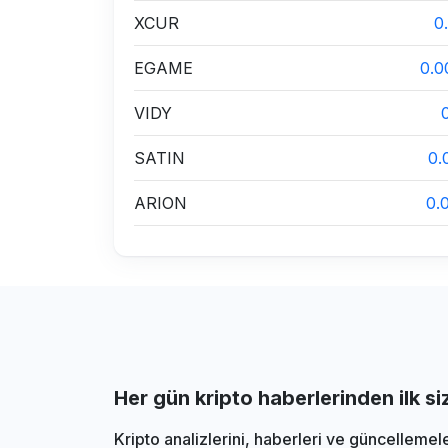
XCUR
0
EGAME
0.0
VIDY
SATIN
0.
ARION
0.
Her gün kripto haberlerinden ilk s
Kripto analizlerini, haberleri ve güncellemel