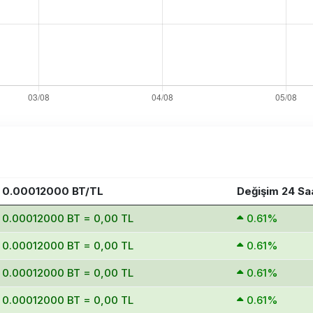
0.00012000 BT/TL
Değişim 24 Sa
0.00012000 BT = 0,00 TL
0.61%
0.00012000 BT = 0,00 TL
0.61%
0.00012000 BT = 0,00 TL
0.61%
0.00012000 BT = 0,00 TL
0.61%