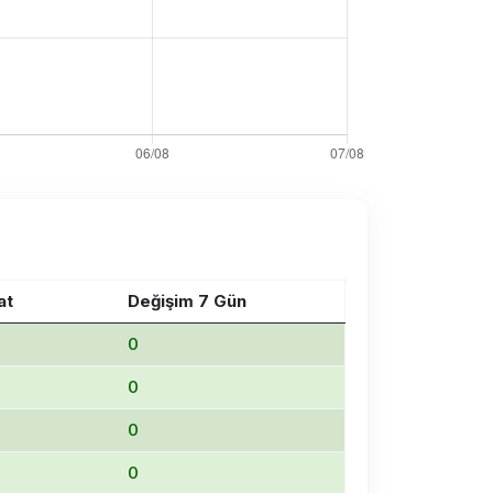
at
Değişim 7 Gün
0
0
0
0