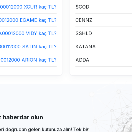
.00012000 XCUR kaç TL?
$GOD
0012000 EGAME kaç TL?
CENNZ
0.00012000 VIDY kaç TL?
SSHLD
00012000 SATIN kaç TL?
KATANA
00012000 ARION kaç TL?
ADDA
iz haberdar olun
eri doğrudan gelen kutunuza alın! Tek bir