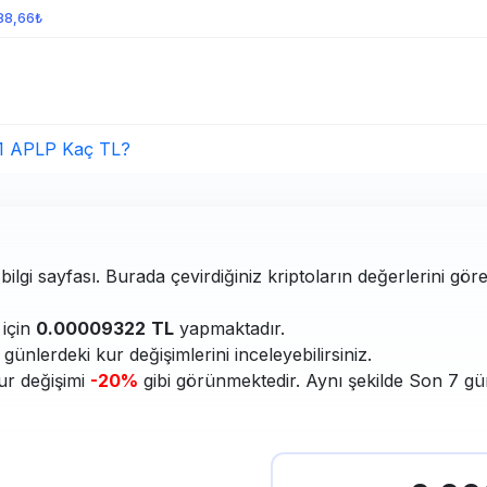
088,66₺
1 APLP Kaç TL?
lgi sayfası. Burada çevirdiğiniz kriptoların değerlerini göre
için
0.00009322
TL
yapmaktadır.
ünlerdeki kur değişimlerini inceleyebilirsiniz.
ur değişimi
-20%
gibi görünmektedir. Aynı şekilde Son 7 gün