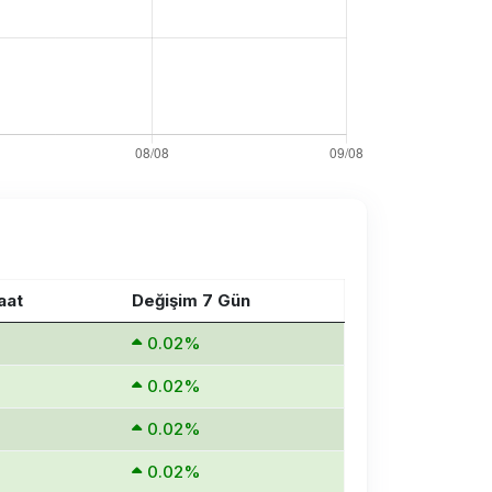
aat
Değişim 7 Gün
0.02%
0.02%
0.02%
0.02%