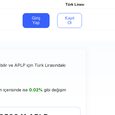
Türk Lirası
Giriş
Kayıt
Yap
Ol
bilir ve APLP için Türk Lirasındaki
 içerisinde ise
0.02%
gibi değişim