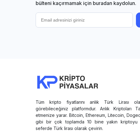
bülteni kaçırmamak için buradan kaydolun.
Tüm kripto fiyatlarını anlık Türk Lirası ola
görebileceğiniz platformdur. Anlık Kriptoları T
etmenize yarar. Bitcoin, Ethereum, Litecoin, Doge
gibi bir çok toplamda 10 bine yakın kriptoyu 
seferde Türk lirası olarak çevirin.