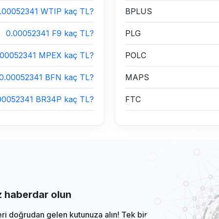
.00052341 WTIP kaç TL?
BPLUS
0.00052341 F9 kaç TL?
PLG
.00052341 MPEX kaç TL?
POLC
0.00052341 BFN kaç TL?
MAPS
00052341 BR34P kaç TL?
FTC
iz haberdar olun
eri doğrudan gelen kutunuza alın! Tek bir