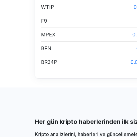
WTIP
0
F9
MPEX
0
BFN
BR34P
0.
Her gün kripto haberlerinden ilk s
Kripto analizlerini, haberleri ve güncellemel