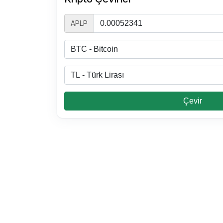
APLP
Çevir