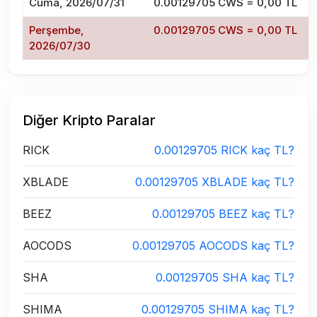
Cuma, 2026/07/31
0.00129705 CWS = 0,00 TL
Perşembe,
0.00129705 CWS = 0,00 TL
2026/07/30
Diğer Kripto Paralar
RICK
0.00129705 RICK kaç TL?
XBLADE
0.00129705 XBLADE kaç TL?
BEEZ
0.00129705 BEEZ kaç TL?
AOCODS
0.00129705 AOCODS kaç TL?
SHA
0.00129705 SHA kaç TL?
SHIMA
0.00129705 SHIMA kaç TL?