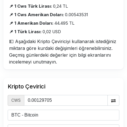
📌 1 Cws Türk Lirası:
0,24 TL
📌 1 Cws Amerikan Doları:
0.00543531
📌 1 Amerikan Doları:
44.495 TL
📌 1 Türk Lirası:
0,02 USD
💵 Aşağıdaki Kripto Çeviriciyi kullanarak istediğiniz
miktara göre kurdaki değişimleri öğrenebilirsiniz.
Geçmiş günlerdeki değerler için bilgi ekranlarını
incelemeyi unutmayın.
Kripto Çevirici
CWS