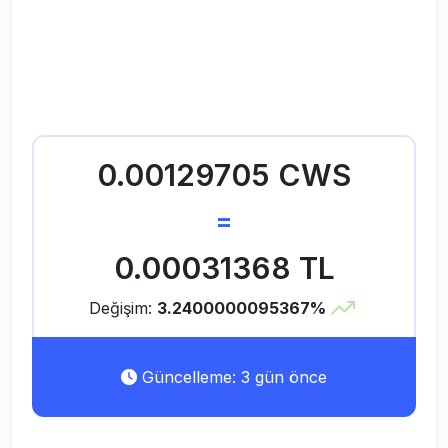
0.00129705 CWS
=
0.00031368 TL
Değişim:
3.2400000095367%
Güncelleme: 3 gün önce