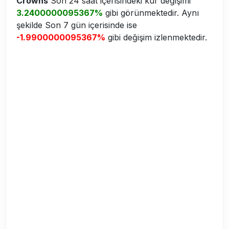
Crowns
Son 24 saat içerisindeki kur değişimi
3.2400000095367%
gibi görünmektedir. Aynı
şekilde Son 7 gün içerisinde ise
-1.9900000095367%
gibi değişim izlenmektedir.