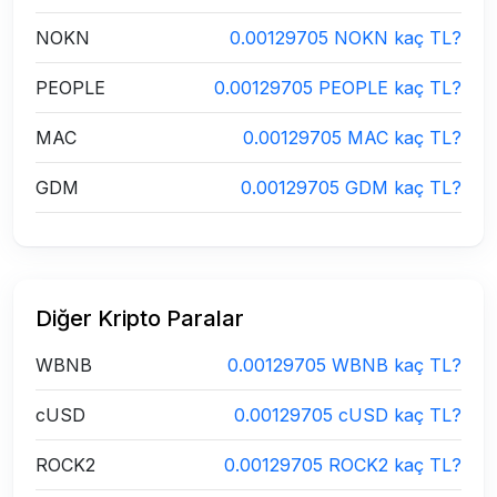
NOKN
0.00129705 NOKN kaç TL?
PEOPLE
0.00129705 PEOPLE kaç TL?
MAC
0.00129705 MAC kaç TL?
GDM
0.00129705 GDM kaç TL?
Diğer Kripto Paralar
WBNB
0.00129705 WBNB kaç TL?
cUSD
0.00129705 cUSD kaç TL?
ROCK2
0.00129705 ROCK2 kaç TL?