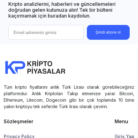
Kripto analizlerini, haberleri ve güncellemeleri
doğrudan gelen kutunuza alın! Tek bir bülteni
kaçırmamak için buradan kaydolun.
Şimdi abone ol
Tüm kripto fiyatlarını anlık Türk Lirası olarak görebileceğiniz
platformdur. Anlık Kriptoları Takip etmenize yarar. Bitcoin,
Ethereum, Litecoin, Dogecoin gibi bir çok toplamda 10 bine
yakın kriptoyu tek seferde Türk lirası olarak çevirin.
Sözleşmeler
Menu
Privacy Policy
Giriş Yap