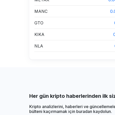
MANC
0.
GTO
KIKA
NLA
Her gün kripto haberlerinden ilk s
Kripto analizlerini, haberleri ve güncellemel
bülteni kaçırmamak için buradan kaydolun.