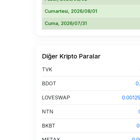
Cumartesi, 2026/08/01
Cuma, 2026/07/31
Diğer Kripto Paralar
TVK
BDOT
0
LOVESWAP
0.0012
NTN
BKBT
0
METAX
0.