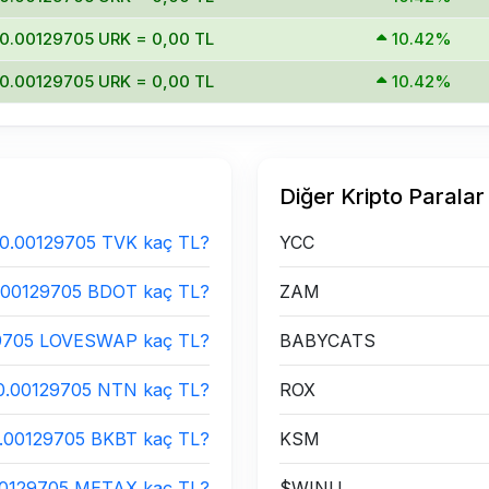
0.00129705 URK = 0,00 TL
10.42%
0.00129705 URK = 0,00 TL
10.42%
Diğer Kripto Paralar
0.00129705 TVK kaç TL?
YCC
.00129705 BDOT kaç TL?
ZAM
9705 LOVESWAP kaç TL?
BABYCATS
0.00129705 NTN kaç TL?
ROX
.00129705 BKBT kaç TL?
KSM
00129705 METAX kaç TL?
$WINU