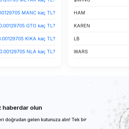
00129705 MANC kaç TL?
HAM
0.00129705 GTO kaç TL?
KAREN
0.00129705 KIKA kaç TL?
LB
0.00129705 NLA kaç TL?
WARS
iz haberdar olun
eri doğrudan gelen kutunuza alın! Tek bir