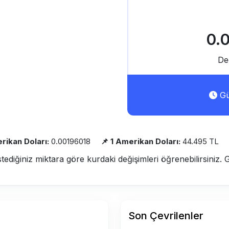
0.
De
Gü
rikan Doları:
0.00196018
📌 1 Amerikan Doları:
44.495 TL
stediğiniz miktara göre kurdaki değişimleri öğrenebilirsiniz. 
Son Çevrilenler