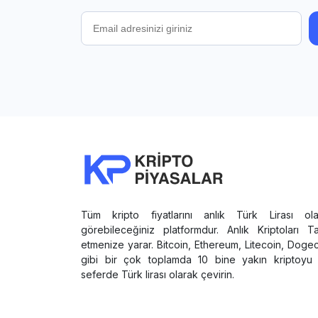
Tüm kripto fiyatlarını anlık Türk Lirası ola
görebileceğiniz platformdur. Anlık Kriptoları T
etmenize yarar. Bitcoin, Ethereum, Litecoin, Doge
gibi bir çok toplamda 10 bine yakın kriptoyu 
seferde Türk lirası olarak çevirin.