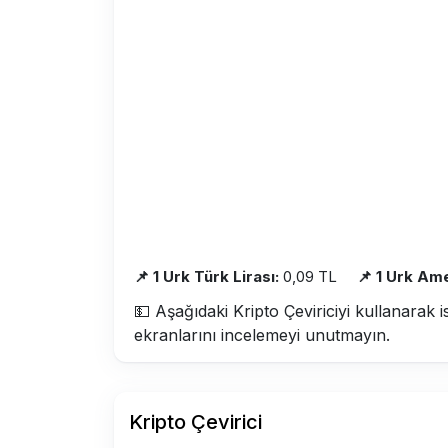
📌 1 Urk Türk Lirası:
0,09 TL
📌 1 Urk Ame
💵 Aşağıdaki Kripto Çeviriciyi kullanarak i
ekranlarını incelemeyi unutmayın.
Kripto Çevirici