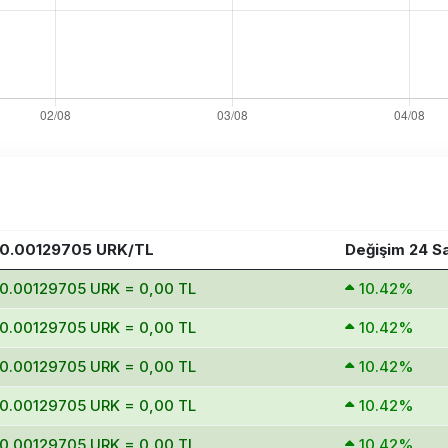
0.00129705 URK/TL
Değişim 24 S
0.00129705 URK = 0,00 TL
10.42%
0.00129705 URK = 0,00 TL
10.42%
0.00129705 URK = 0,00 TL
10.42%
0.00129705 URK = 0,00 TL
10.42%
0.00129705 URK = 0,00 TL
10.42%