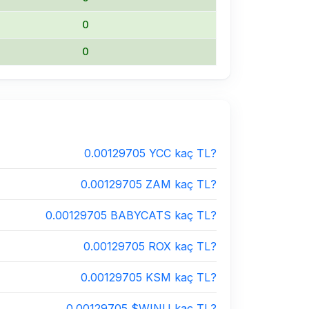
0
0
0.00129705 YCC kaç TL?
0.00129705 ZAM kaç TL?
0.00129705 BABYCATS kaç TL?
0.00129705 ROX kaç TL?
0.00129705 KSM kaç TL?
0.00129705 $WINU kaç TL?