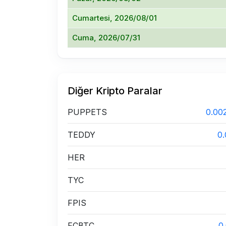
Cumartesi, 2026/08/01
Cuma, 2026/07/31
Diğer Kripto Paralar
PUPPETS
0.00
TEDDY
0
HER
TYC
FPIS
FCBTC
0