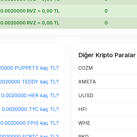
0.0020000 RVZ = 0,00 TL
0
0.0020000 RVZ = 0,00 TL
0
Diğer Kripto Paralar
20000 PUPPETS kaç TL?
COZM
.0020000 TEDDY kaç TL?
XMETA
0.0020000 HER kaç TL?
UUSD
0.0020000 TYC kaç TL?
HFI
0.0020000 FPIS kaç TL?
WHE
.0020000 FCBTC kaç TL?
PKD