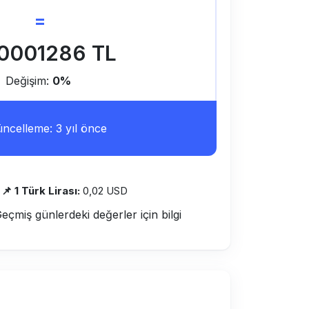
=
0001286 TL
Değişim:
0%
ncelleme: 3 yıl önce
📌 1 Türk Lirası:
0,02 USD
Geçmiş günlerdeki değerler için bilgi