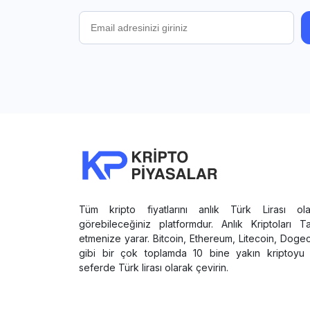
Tüm kripto fiyatlarını anlık Türk Lirası ola
görebileceğiniz platformdur. Anlık Kriptoları T
etmenize yarar. Bitcoin, Ethereum, Litecoin, Doge
gibi bir çok toplamda 10 bine yakın kriptoyu 
seferde Türk lirası olarak çevirin.