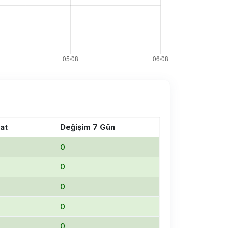
at
Değişim 7 Gün
0
0
0
0
0