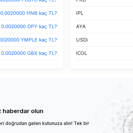
0.0020000 HNB kaç TL?
IPL
0.0020000 DPY kaç TL?
AYA
.0020000 YMPLE kaç TL?
USDi
0.0020000 GBX kaç TL?
ICOL
iz haberdar olun
eri doğrudan gelen kutunuza alın! Tek bir