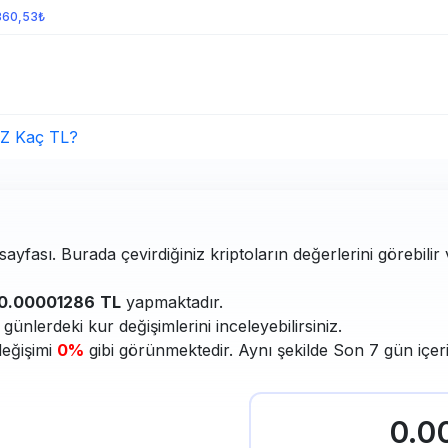
360,53₺
Z Kaç TL?
ayfası. Burada çevirdiğiniz kriptoların değerlerini görebilir
0.00001286
TL
yapmaktadır.
ünlerdeki kur değişimlerini inceleyebilirsiniz.
değişimi
0%
gibi görünmektedir. Aynı şekilde Son 7 gün içer
0.0