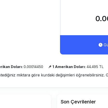
0.0
Gü
rikan Doları:
0.00014450
📌 1 Amerikan Doları:
44.495 TL
stediğiniz miktara göre kurdaki değişimleri öğrenebilirsiniz. 
Son Çevrilenler