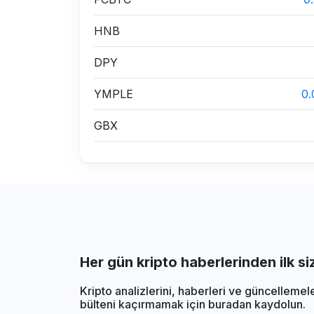
HNB
DPY
YMPLE
0
GBX
Her gün kripto haberlerinden ilk s
Kripto analizlerini, haberleri ve güncellemel
bülteni kaçırmamak için buradan kaydolun.