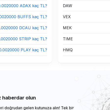
0.0020000 ADAX kaç TL?
DAW
.0020000 BUFFS kaç TL?
VEX
.0020000 DCAU kaç TL?
MEK
.0020000 STRIP kaç TL?
TIME
0.0020000 PLAY kaç TL?
HMQ
iz haberdar olun
eri doğrudan gelen kutunuza alın! Tek bir