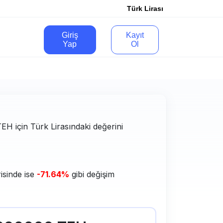
Türk Lirası
Giriş
Kayıt
Yap
Ol
 TEH için Türk Lirasındaki değerini
isinde ise
-71.64%
gibi değişim