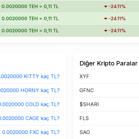
0.0020000 TEH = 0,11 TL
-24.11%
0.0020000 TEH = 0,11 TL
-24.11%
0.0020000 TEH = 0,11 TL
-24.11%
Diğer Kripto Paralar
.0020000 KITTY kaç TL?
XYF
0020000 HORNY kaç TL?
GFNC
0.0020000 COLD kaç TL?
$SHARI
0.0020000 CAGE kaç TL?
FLS
0.0020000 FXC kaç TL?
SAO