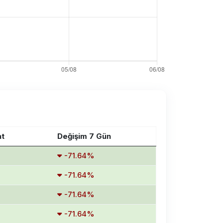
at
Değişim 7 Gün
-71.64%
-71.64%
-71.64%
-71.64%