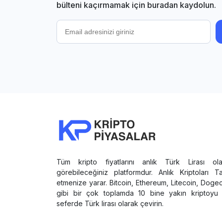
bülteni kaçırmamak için buradan kaydolun.
Tüm kripto fiyatlarını anlık Türk Lirası ola
görebileceğiniz platformdur. Anlık Kriptoları T
etmenize yarar. Bitcoin, Ethereum, Litecoin, Doge
gibi bir çok toplamda 10 bine yakın kriptoyu 
seferde Türk lirası olarak çevirin.