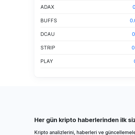
ADAX
BUFFS
0
DCAU
0
STRIP
0
PLAY
Her gün kripto haberlerinden ilk s
Kripto analizlerini, haberleri ve güncellemel