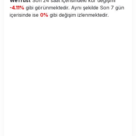
WeTrust
Son 24 saat içerisindeki kur değişimi
-4.11%
gibi görünmektedir. Aynı şekilde Son 7 gün
içerisinde ise
0%
gibi değişim izlenmektedir.