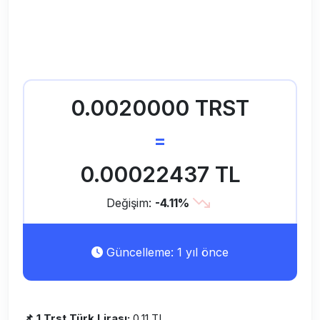
0.0020000 TRST
=
0.00022437 TL
Değişim:
-4.11%
Güncelleme: 1 yıl önce
📌 1 Trst Türk Lirası:
0,11 TL