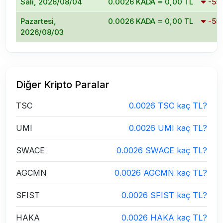
Salı, 2026/08/04
0.0026 KADA = 0,00 TL
-55
Pazartesi,
0.0026 KADA = 0,00 TL
-55
2026/08/03
Diğer Kripto Paralar
TSC
0.0026 TSC kaç TL?
UMI
0.0026 UMI kaç TL?
SWACE
0.0026 SWACE kaç TL?
AGCMN
0.0026 AGCMN kaç TL?
SFIST
0.0026 SFIST kaç TL?
HAKA
0.0026 HAKA kaç TL?