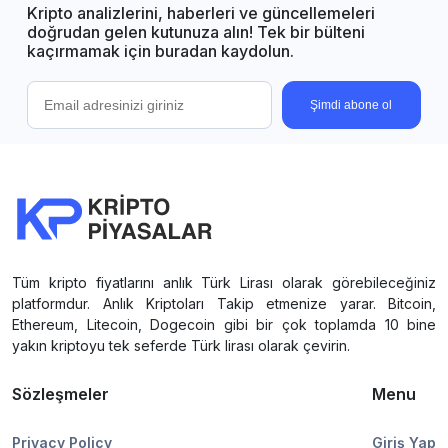
Kripto analizlerini, haberleri ve güncellemeleri
doğrudan gelen kutunuza alın! Tek bir bülteni
kaçırmamak için buradan kaydolun.
Şimdi abone ol
Tüm kripto fiyatlarını anlık Türk Lirası olarak görebileceğiniz
platformdur. Anlık Kriptoları Takip etmenize yarar. Bitcoin,
Ethereum, Litecoin, Dogecoin gibi bir çok toplamda 10 bine
yakın kriptoyu tek seferde Türk lirası olarak çevirin.
Sözleşmeler
Menu
Privacy Policy
Giriş Yap