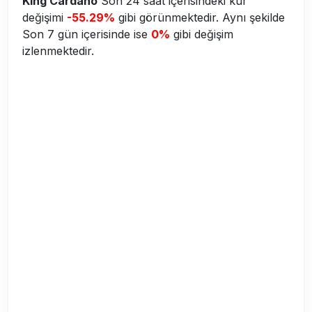
King Cardano
Son 24 saat içerisindeki kur
değişimi
-55.29%
gibi görünmektedir. Aynı şekilde
Son 7 gün içerisinde ise
0%
gibi değişim
izlenmektedir.