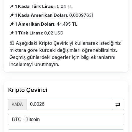
📌 1 Kada Türk Lirası:
0,04 TL
📌 1 Kada Amerikan Doları:
0.00097631
📌 1 Amerikan Doları:
44.495 TL
📌 1 Türk Lirası:
0,02 USD
💵 Aşağıdaki Kripto Çeviriciyi kullanarak istediğiniz
miktara göre kurdaki değişimleri öğrenebilirsiniz.
Geçmiş günlerdeki değerler için bilgi ekranlarını
incelemeyi unutmayın.
Kripto Çevirici
KADA