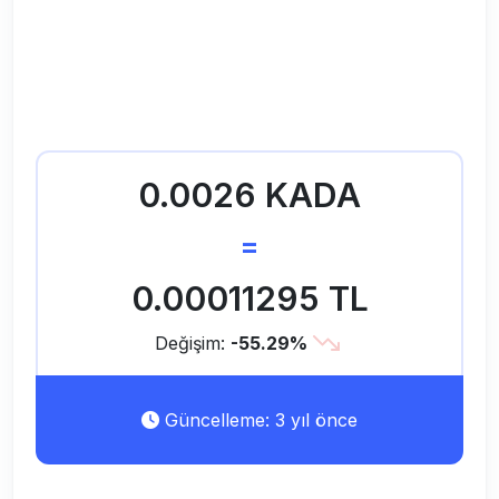
0.0026 KADA
=
0.00011295 TL
Değişim:
-55.29%
Güncelleme: 3 yıl önce