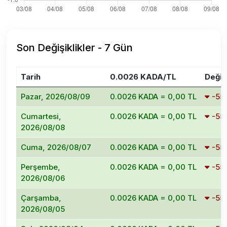
Son Değişiklikler - 7 Gün
Tarih
0.0026 KADA/TL
Değiş
Pazar, 2026/08/09
0.0026 KADA = 0,00 TL
-55
Cumartesi,
0.0026 KADA = 0,00 TL
-55
2026/08/08
Cuma, 2026/08/07
0.0026 KADA = 0,00 TL
-55
Perşembe,
0.0026 KADA = 0,00 TL
-55
2026/08/06
Çarşamba,
0.0026 KADA = 0,00 TL
-55
2026/08/05