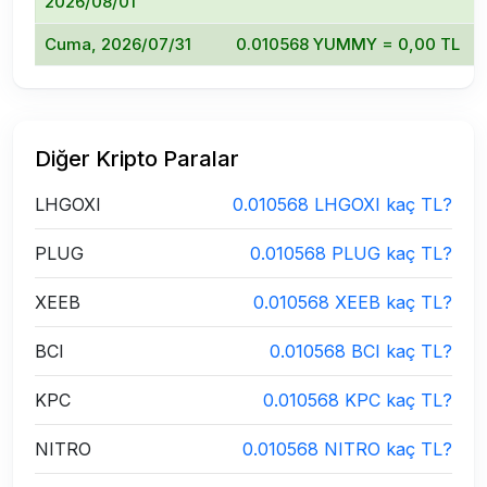
2026/08/01
Cuma, 2026/07/31
0.010568 YUMMY = 0,00 TL
Diğer Kripto Paralar
LHGOXI
0.010568 LHGOXI kaç TL?
PLUG
0.010568 PLUG kaç TL?
XEEB
0.010568 XEEB kaç TL?
BCI
0.010568 BCI kaç TL?
KPC
0.010568 KPC kaç TL?
NITRO
0.010568 NITRO kaç TL?