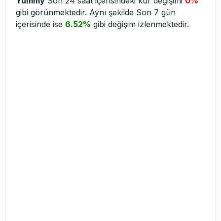
Yummy
Son 24 saat içerisindeki kur değişimi
0%
gibi görünmektedir. Aynı şekilde Son 7 gün
içerisinde ise
6.52%
gibi değişim izlenmektedir.