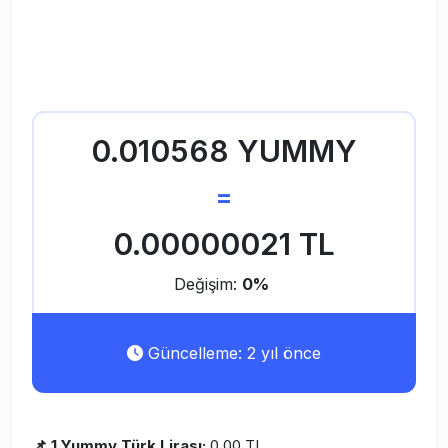
0.010568 YUMMY
=
0.00000021 TL
Değişim:
0%
Güncelleme: 2 yıl önce
📌 1 Yummy Türk Lirası:
0,00 TL