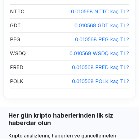
NTTC
0.010568 NTTC kaç TL?
GDT
0.010568 GDT kaç TL?
PEG
0.010568 PEG kaç TL?
WSDQ
0.010568 WSDQ kaç TL?
FRED
0.010568 FRED kaç TL?
POLK
0.010568 POLK kaç TL?
Her gün kripto haberlerinden ilk siz
haberdar olun
Kripto analizlerini, haberleri ve güncellemeleri