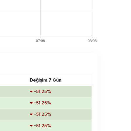
Değişim 7 Gün
-51.25%
-51.25%
-51.25%
-51.25%