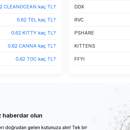
62 CLEANOCEAN kaç TL?
DDX
0.62 TEL kaç TL?
RVC
0.62 KITTY kaç TL?
PSHARE
0.62 CANNA kaç TL?
KITTENS
0.62 TOC kaç TL?
FFYI
iz haberdar olun
eri doğrudan gelen kutunuza alın! Tek bir