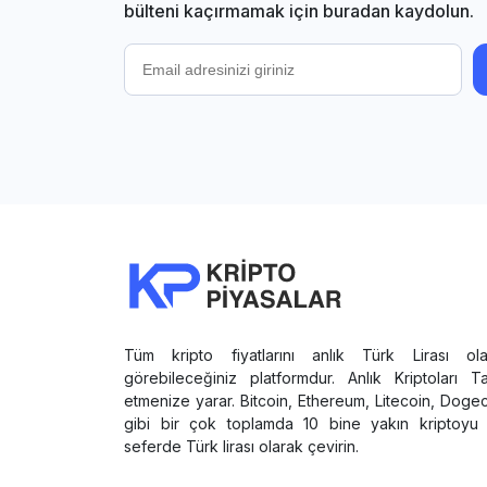
bülteni kaçırmamak için buradan kaydolun.
Tüm kripto fiyatlarını anlık Türk Lirası ola
görebileceğiniz platformdur. Anlık Kriptoları T
etmenize yarar. Bitcoin, Ethereum, Litecoin, Doge
gibi bir çok toplamda 10 bine yakın kriptoyu 
seferde Türk lirası olarak çevirin.