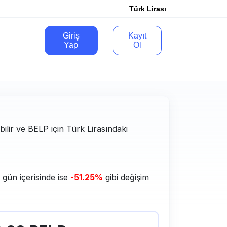
Türk Lirası
Giriş
Kayıt
Yap
Ol
bilir ve BELP için Türk Lirasındaki
 gün içerisinde ise
-51.25%
gibi değişim