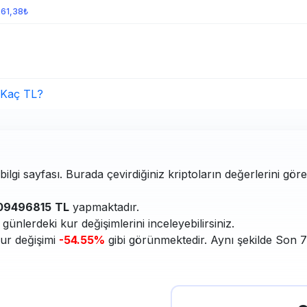
261,38₺
 Kaç TL?
lgi sayfası. Burada çevirdiğiniz kriptoların değerlerini göre
09496815
TL
yapmaktadır.
ünlerdeki kur değişimlerini inceleyebilirsiniz.
kur değişimi
-54.55%
gibi görünmektedir. Aynı şekilde Son 7