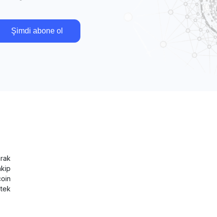
Şimdi abone ol
rak
akip
coin
tek