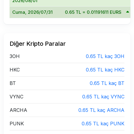
2026/08/01
Cuma, 2026/07/31
0.65 TL = 0.01191611 EURS
1
Diğer Kripto Paralar
3OH
0.65 TL kaç 3OH
HKC
0.65 TL kaç HKC
BT
0.65 TL kaç BT
VYNC
0.65 TL kaç VYNC
ARCHA
0.65 TL kaç ARCHA
PUNK
0.65 TL kaç PUNK