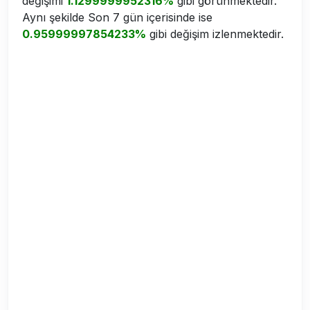
değişimi
1.1299999952316%
gibi görünmektedir.
Aynı şekilde Son 7 gün içerisinde ise
0.95999997854233%
gibi değişim izlenmektedir.