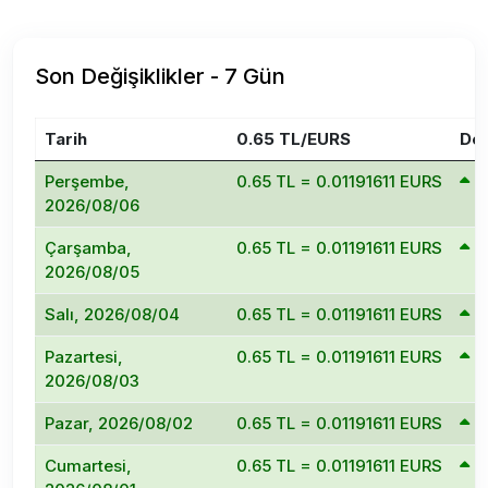
Son Değişiklikler - 7 Gün
Tarih
0.65 TL/EURS
Değ
Perşembe,
0.65 TL = 0.01191611 EURS
1
2026/08/06
Çarşamba,
0.65 TL = 0.01191611 EURS
1
2026/08/05
Salı, 2026/08/04
0.65 TL = 0.01191611 EURS
1
Pazartesi,
0.65 TL = 0.01191611 EURS
1
2026/08/03
Pazar, 2026/08/02
0.65 TL = 0.01191611 EURS
1
Cumartesi,
0.65 TL = 0.01191611 EURS
1