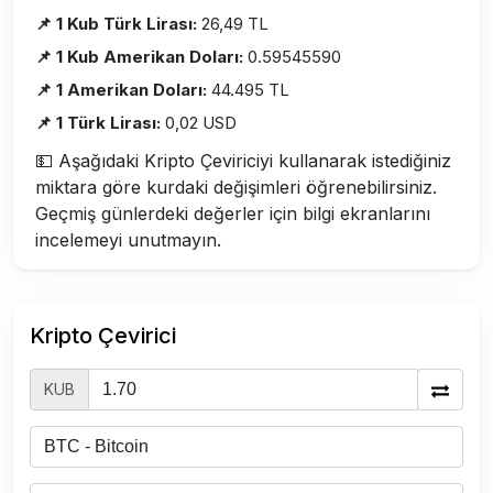
📌 1 Kub Türk Lirası:
26,49 TL
📌 1 Kub Amerikan Doları:
0.59545590
📌 1 Amerikan Doları:
44.495 TL
📌 1 Türk Lirası:
0,02 USD
💵 Aşağıdaki Kripto Çeviriciyi kullanarak istediğiniz
miktara göre kurdaki değişimleri öğrenebilirsiniz.
Geçmiş günlerdeki değerler için bilgi ekranlarını
incelemeyi unutmayın.
Kripto Çevirici
KUB