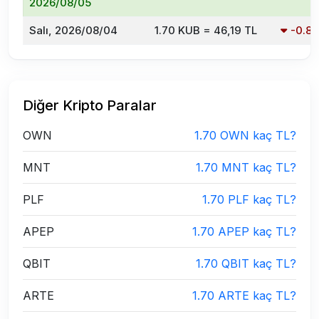
2026/08/05
Salı, 2026/08/04
1.70 KUB = 46,19 TL
-0.8
Diğer Kripto Paralar
OWN
1.70 OWN kaç TL?
MNT
1.70 MNT kaç TL?
PLF
1.70 PLF kaç TL?
APEP
1.70 APEP kaç TL?
QBIT
1.70 QBIT kaç TL?
ARTE
1.70 ARTE kaç TL?