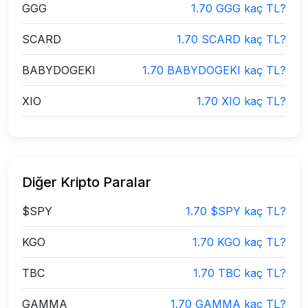
GGG
1.70 GGG kaç TL?
SCARD
1.70 SCARD kaç TL?
BABYDOGEKI
1.70 BABYDOGEKI kaç TL?
XIO
1.70 XIO kaç TL?
Diğer Kripto Paralar
$SPY
1.70 $SPY kaç TL?
KGO
1.70 KGO kaç TL?
TBC
1.70 TBC kaç TL?
GAMMA
1.70 GAMMA kaç TL?