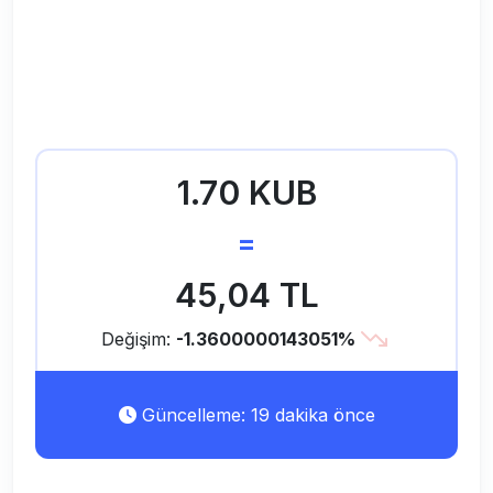
1.70 KUB
=
45,04 TL
Değişim:
-1.3600000143051%
Güncelleme: 19 dakika önce