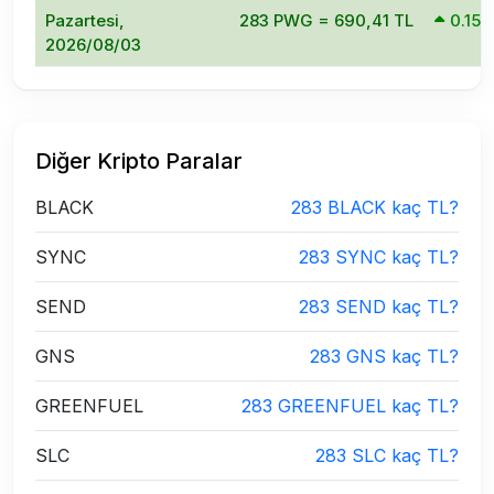
Pazartesi,
283 PWG = 690,41 TL
0.15
2026/08/03
Diğer Kripto Paralar
BLACK
283 BLACK kaç TL?
SYNC
283 SYNC kaç TL?
SEND
283 SEND kaç TL?
GNS
283 GNS kaç TL?
GREENFUEL
283 GREENFUEL kaç TL?
SLC
283 SLC kaç TL?