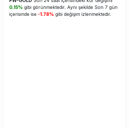
PW-GOLD
Son 24 saat içerisindeki kur değişimi
0.15%
gibi görünmektedir. Aynı şekilde Son 7 gün
içerisinde ise
-1.78%
gibi değişim izlenmektedir.