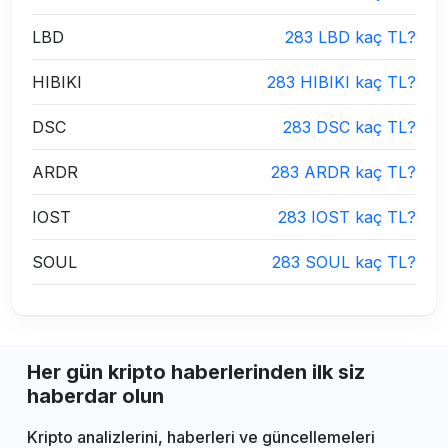
LBD
283 LBD kaç TL?
HIBIKI
283 HIBIKI kaç TL?
DSC
283 DSC kaç TL?
ARDR
283 ARDR kaç TL?
IOST
283 IOST kaç TL?
SOUL
283 SOUL kaç TL?
Her gün kripto haberlerinden ilk siz
haberdar olun
Kripto analizlerini, haberleri ve güncellemeleri