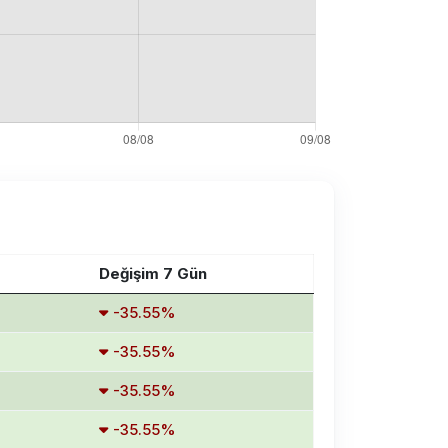
Değişim 7 Gün
-35.55%
-35.55%
-35.55%
-35.55%