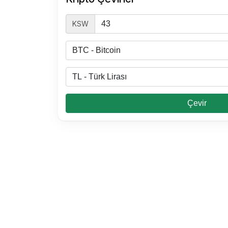
KSW
Çevir