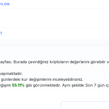
112,69₺
?
ayfası. Burada çevirdiğiniz kriptoların değerlerini görebilir
apmaktadır.
ünlerdeki kur değişimlerini inceleyebilirsiniz.
eğişimi
55.11%
gibi görünmektedir. Aynı şekilde Son 7 gün iç