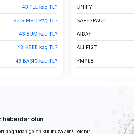
43 FLL kaç TL?
UNIFY
43 SIMPLI kaç TL?
SAFESPACE
43 EUM kaç TL?
AIDAY
43 HBEE kaç TL?
ALI FIST
43 BASIC kaç TL?
YMPLE
iz haberdar olun
eri doğrudan gelen kutunuza alın! Tek bir