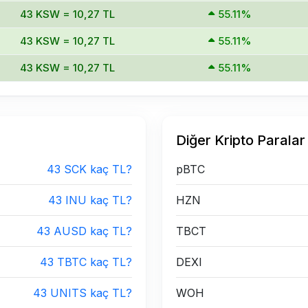
43 KSW = 10,27 TL
55.11%
43 KSW = 10,27 TL
55.11%
43 KSW = 10,27 TL
55.11%
Diğer Kripto Paralar
43 SCK kaç TL?
pBTC
43 INU kaç TL?
HZN
43 AUSD kaç TL?
TBCT
43 TBTC kaç TL?
DEXI
43 UNITS kaç TL?
WOH