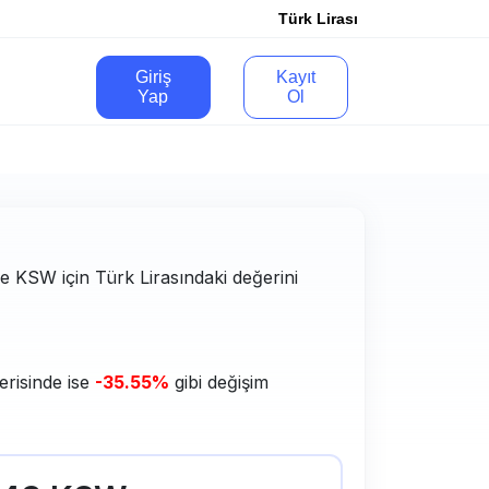
Türk Lirası
Giriş
Kayıt
Yap
Ol
 ve KSW için Türk Lirasındaki değerini
erisinde ise
-35.55%
gibi değişim