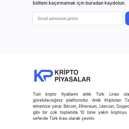
bülteni kaçırmamak için buradan kaydolun.
Tüm kripto fiyatlarını anlık Türk Lirası ola
görebileceğiniz platformdur. Anlık Kriptoları T
etmenize yarar. Bitcoin, Ethereum, Litecoin, Doge
gibi bir çok toplamda 10 bine yakın kriptoyu 
seferde Türk lirası olarak çevirin.