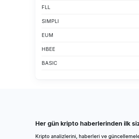
FLL
SIMPLI
EUM
HBEE
BASIC
Her gün kripto haberlerinden ilk s
Kripto analizlerini, haberleri ve güncellemel