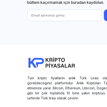
bülteni kaçırmamak için buradan kaydolun.
Tüm kripto fiyatlarını anlık Türk Lirası ola
görebileceğiniz platformdur. Anlık Kriptoları T
etmenize yarar. Bitcoin, Ethereum, Litecoin, Doge
gibi bir çok toplamda 10 bine yakın kriptoyu 
seferde Türk lirası olarak çevirin.