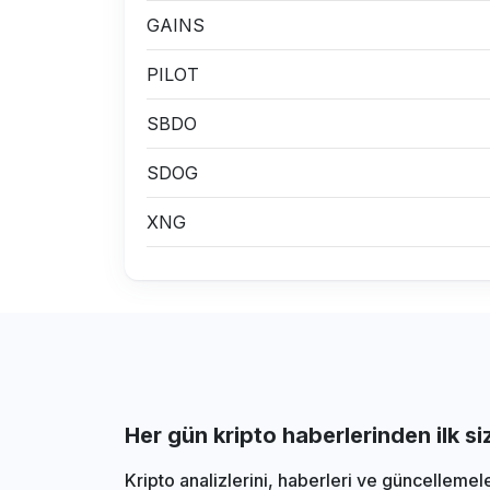
GAINS
PILOT
SBDO
SDOG
XNG
Her gün kripto haberlerinden ilk s
Kripto analizlerini, haberleri ve güncellemel