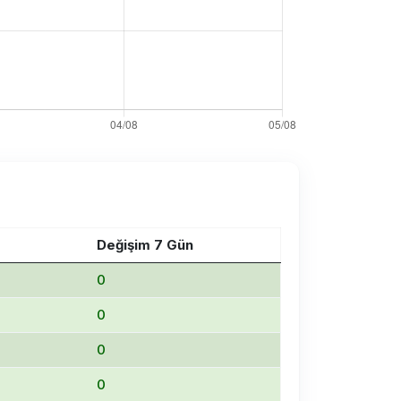
Değişim 7 Gün
0
0
0
0