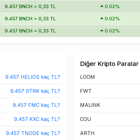
9.457 BNCH = 0,33 TL
0.02%
9.457 BNCH = 0,33 TL
0.02%
9.457 BNCH = 0,33 TL
0.02%
Diğer Kripto Paralar
9.457 HELIOS kaç TL?
LOOM
9.457 STRK kaç TL?
FWT
9.457 FMC kaç TL?
MALINK
9.457 KXC kaç TL?
COU
9.457 TNODE kaç TL?
ARTH