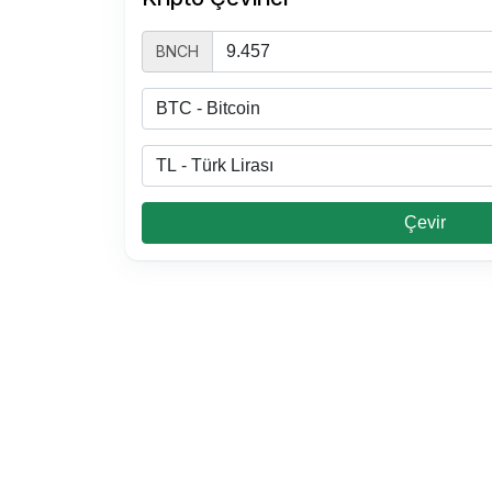
BNCH
2500 TL Kaç USDT
3000 TL Kaç BNB
2000 TL Kaç BNB
0.03 BNB Kaç TL
Çevir