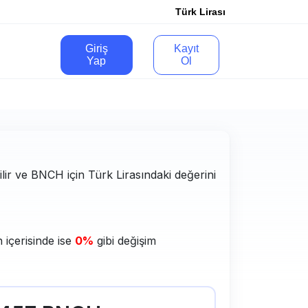
Türk Lirası
Giriş
Kayıt
Yap
Ol
ilir ve BNCH için Türk Lirasındaki değerini
 içerisinde ise
0%
gibi değişim