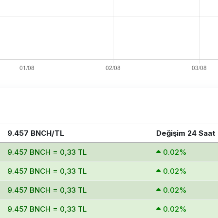
9.457 BNCH/TL
Değişim 24 Saat
9.457 BNCH = 0,33 TL
0.02%
9.457 BNCH = 0,33 TL
0.02%
9.457 BNCH = 0,33 TL
0.02%
9.457 BNCH = 0,33 TL
0.02%