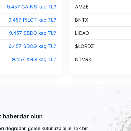
9.457 GAINS kaç TL?
AMZE
9.457 PILOT kaç TL?
BNTX
9.457 SBDO kaç TL?
LIDAO
9.457 SDOG kaç TL?
$LORDZ
9.457 XNG kaç TL?
NTVRK
iz haberdar olun
eri doğrudan gelen kutunuza alın! Tek bir