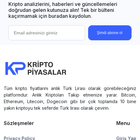
Kripto analizlerini, haberleri ve güncellemeleri
doğrudan gelen kutunuza alın! Tek bir bülteni
kaçırmamak için buradan kaydolun.
Şimdi abone ol
Tüm kripto fiyatlarını anlık Türk Lirası olarak görebileceğiniz
platformdur. Anlık Kriptoları Takip etmenize yarar. Bitcoin,
Ethereum, Litecoin, Dogecoin gibi bir çok toplamda 10 bine
yakın kriptoyu tek seferde Türk lirası olarak çevirin.
Sözleşmeler
Menu
Privacy Policy
Giriş Yap