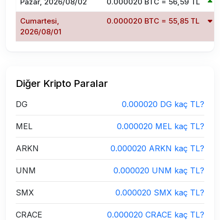
Pazar, 2026/08/02
0.000020 BTC = 56,59 TL
1
Cumartesi,
0.000020 BTC = 55,85 TL
-
2026/08/01
Diğer Kripto Paralar
DG
0.000020 DG kaç TL?
MEL
0.000020 MEL kaç TL?
ARKN
0.000020 ARKN kaç TL?
UNM
0.000020 UNM kaç TL?
SMX
0.000020 SMX kaç TL?
CRACE
0.000020 CRACE kaç TL?