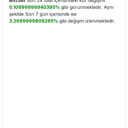
Bitcoin
Son 24 saat içerisindeki kur değişimi
0.10999999940395%
gibi görünmektedir. Aynı
şekilde Son 7 gün içerisinde ise
3.2699999809265%
gibi değişim izlenmektedir.