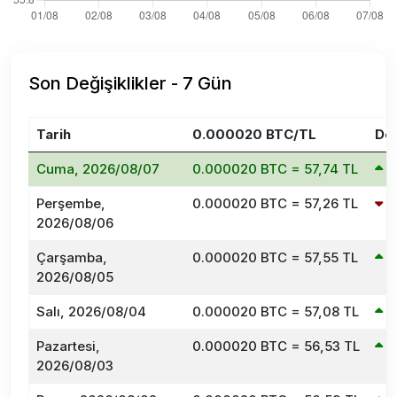
Son Değişiklikler - 7 Gün
Tarih
0.000020 BTC/TL
Değ
Cuma, 2026/08/07
0.000020 BTC = 57,74 TL
0
Perşembe,
0.000020 BTC = 57,26 TL
-
2026/08/06
Çarşamba,
0.000020 BTC = 57,55 TL
0
2026/08/05
Salı, 2026/08/04
0.000020 BTC = 57,08 TL
0
Pazartesi,
0.000020 BTC = 56,53 TL
0
2026/08/03