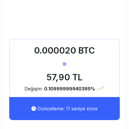
0.000020 BTC
=
57,90 TL
Değişim:
0.10999999940395%
Güncelleme: 11 saniye önce