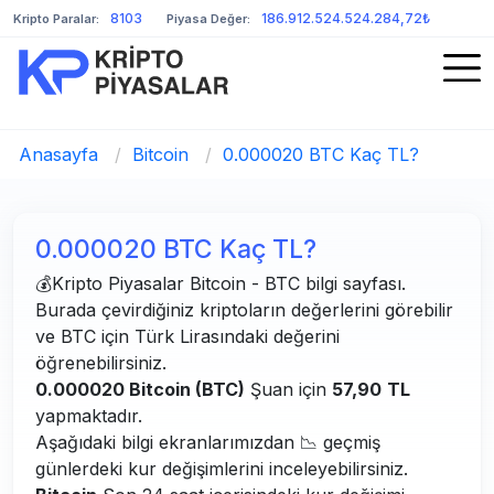
8103
186.912.524.524.284,72₺
Kripto Paralar:
Piyasa Değer:
Anasayfa
/
Bitcoin
/
0.000020 BTC Kaç TL?
0.000020 BTC Kaç TL?
💰Kripto Piyasalar Bitcoin - BTC bilgi sayfası.
Burada çevirdiğiniz kriptoların değerlerini görebilir
ve BTC için Türk Lirasındaki değerini
öğrenebilirsiniz.
0.000020 Bitcoin (BTC)
Şuan için
57,90
TL
yapmaktadır.
Aşağıdaki bilgi ekranlarımızdan 📉 geçmiş
günlerdeki kur değişimlerini inceleyebilirsiniz.