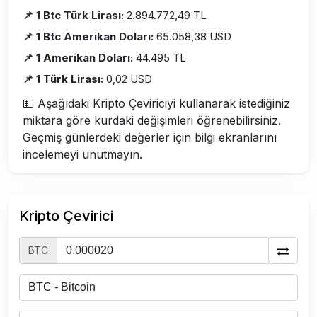
📌 1 Btc Türk Lirası:
2.894.772,49 TL
📌 1 Btc Amerikan Doları:
65.058,38 USD
📌 1 Amerikan Doları:
44.495 TL
📌 1 Türk Lirası:
0,02 USD
💵 Aşağıdaki Kripto Çeviriciyi kullanarak istediğiniz
miktara göre kurdaki değişimleri öğrenebilirsiniz.
Geçmiş günlerdeki değerler için bilgi ekranlarını
incelemeyi unutmayın.
Kripto Çevirici
BTC