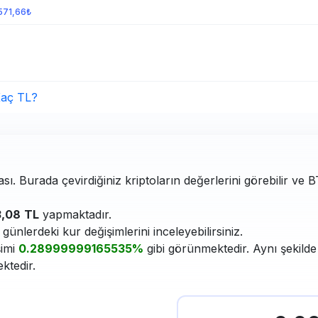
571,66₺
aç TL?
ası. Burada çevirdiğiniz kriptoların değerlerini görebilir ve 
,08
TL
yapmaktadır.
ünlerdeki kur değişimlerini inceleyebilirsiniz.
şimi
0.28999999165535%
gibi görünmektedir. Aynı şekilde
ktedir.