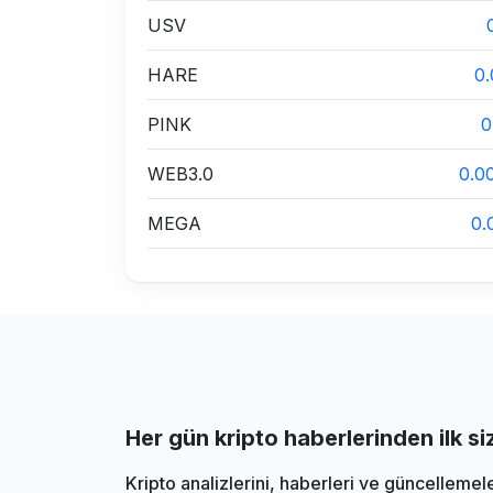
USV
HARE
0
PINK
0
WEB3.0
0.0
MEGA
0.
Her gün kripto haberlerinden ilk s
Kripto analizlerini, haberleri ve güncellemel