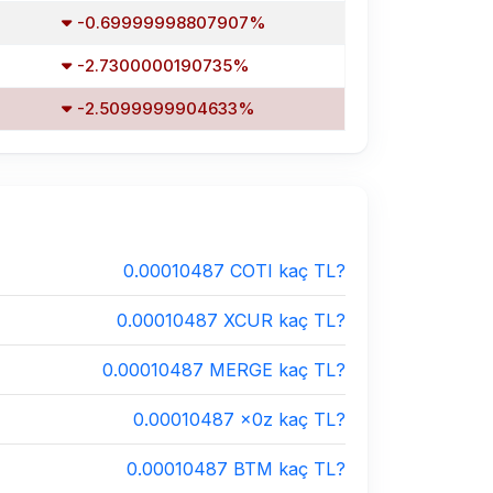
-0.69999998807907%
-2.7300000190735%
-2.5099999904633%
0.00010487 COTI kaç TL?
0.00010487 XCUR kaç TL?
0.00010487 MERGE kaç TL?
0.00010487 x0z kaç TL?
0.00010487 BTM kaç TL?