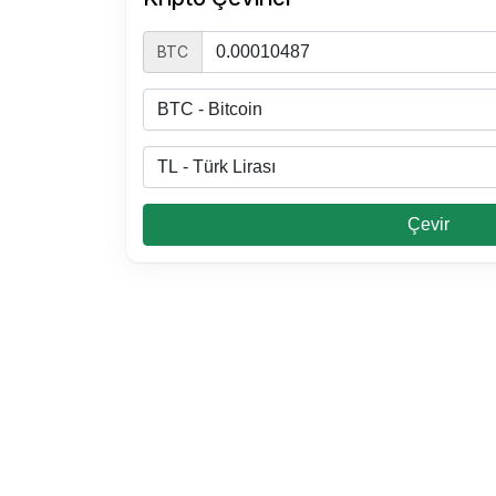
BTC
Çevir