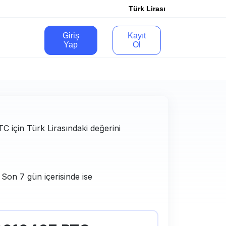
Türk Lirası
Giriş
Kayıt
Yap
Ol
BTC için Türk Lirasındaki değerini
 Son 7 gün içerisinde ise