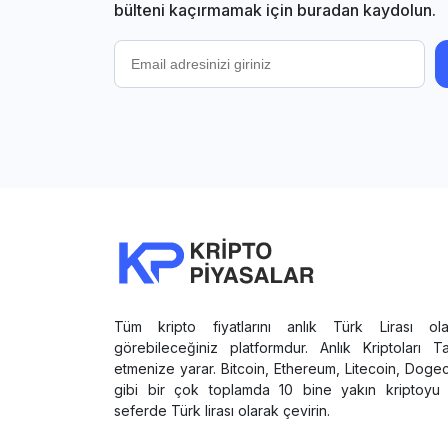
bülteni kaçırmamak için buradan kaydolun.
Tüm kripto fiyatlarını anlık Türk Lirası ola
görebileceğiniz platformdur. Anlık Kriptoları T
etmenize yarar. Bitcoin, Ethereum, Litecoin, Doge
gibi bir çok toplamda 10 bine yakın kriptoyu 
seferde Türk lirası olarak çevirin.