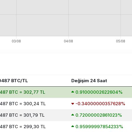
0487 BTC/TL
Değişim 24 Saat
487 BTC = 302,77 TL
0.91000002622604%
487 BTC = 300,24 TL
-0.34000000357628%
487 BTC = 301,79 TL
0.72000002861023%
487 BTC = 299,30 TL
0.95999997854233%