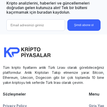
Kripto analizlerini, haberleri ve güncellemeleri
doğrudan gelen kutunuza alın! Tek bir bülteni
kaçırmamak için buradan kaydolun.
Şimdi abone ol
Tüm kripto fiyatlarını anlık Türk Lirası olarak görebileceğiniz
platformdur. Anlık Kriptoları Takip etmenize yarar. Bitcoin,
Ethereum, Litecoin, Dogecoin gibi bir çok toplamda 10 bine
yakın kriptoyu tek seferde Türk lirası olarak çevirin.
Sözleşmeler
Menu
Privacy Policy
Giriş Yap