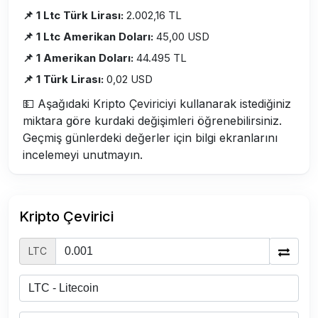
📌 1 Ltc Türk Lirası:
2.002,16 TL
📌 1 Ltc Amerikan Doları:
45,00 USD
📌 1 Amerikan Doları:
44.495 TL
📌 1 Türk Lirası:
0,02 USD
💵 Aşağıdaki Kripto Çeviriciyi kullanarak istediğiniz
miktara göre kurdaki değişimleri öğrenebilirsiniz.
Geçmiş günlerdeki değerler için bilgi ekranlarını
incelemeyi unutmayın.
Kripto Çevirici
LTC