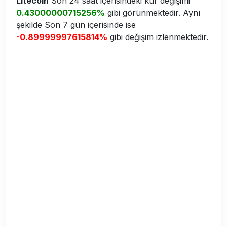
Litecoin
Son 24 saat içerisindeki kur değişimi
0.43000000715256%
gibi görünmektedir. Aynı
şekilde Son 7 gün içerisinde ise
-0.89999997615814%
gibi değişim izlenmektedir.