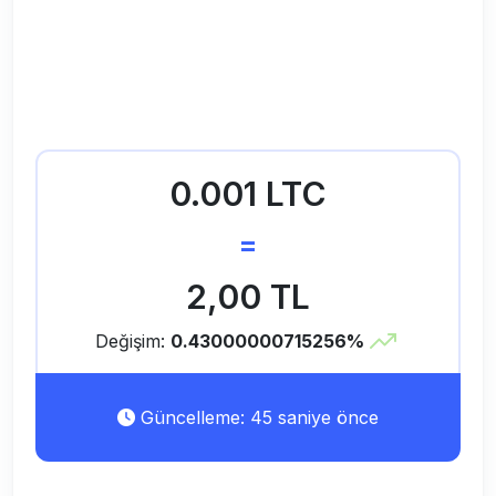
0.001 LTC
=
2,00 TL
Değişim:
0.43000000715256%
Güncelleme: 45 saniye önce