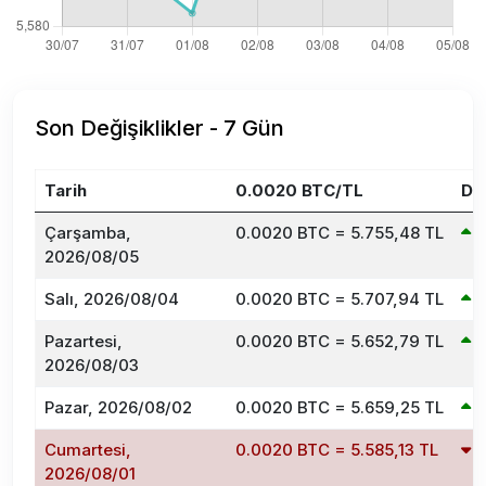
Son Değişiklikler - 7 Gün
Tarih
0.0020 BTC/TL
De
Çarşamba,
0.0020 BTC = 5.755,48 TL
2026/08/05
Salı, 2026/08/04
0.0020 BTC = 5.707,94 TL
Pazartesi,
0.0020 BTC = 5.652,79 TL
2026/08/03
Pazar, 2026/08/02
0.0020 BTC = 5.659,25 TL
Cumartesi,
0.0020 BTC = 5.585,13 TL
-
2026/08/01