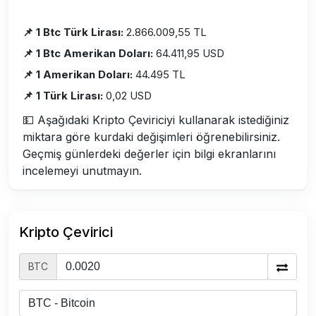
📌 1 Btc Türk Lirası:
2.866.009,55 TL
📌 1 Btc Amerikan Doları:
64.411,95 USD
📌 1 Amerikan Doları:
44.495 TL
📌 1 Türk Lirası:
0,02 USD
💵 Aşağıdaki Kripto Çeviriciyi kullanarak istediğiniz
miktara göre kurdaki değişimleri öğrenebilirsiniz.
Geçmiş günlerdeki değerler için bilgi ekranlarını
incelemeyi unutmayın.
Kripto Çevirici
BTC