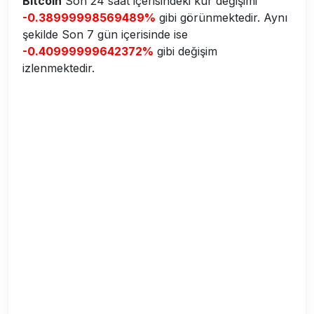
Bitcoin
Son 24 saat içerisindeki kur değişimi
-0.38999998569489%
gibi görünmektedir. Aynı
şekilde Son 7 gün içerisinde ise
-0.40999999642372%
gibi değişim
izlenmektedir.