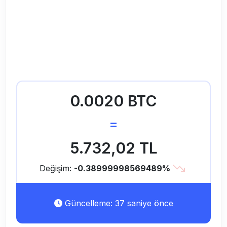
0.0020 BTC
=
5.732,02 TL
Değişim:
-0.38999998569489%
Güncelleme: 37 saniye önce