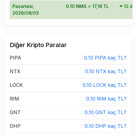
Pazartesi,
0.10 NMS = 17,18 TL
12.4
2026/08/03
Diğer Kripto Paralar
PIPA
0.10 PIPA kaç TL?
NTX
0.10 NTX kaç TL?
LOCK
0.10 LOCK kaç TL?
RIM
0.10 RIM kaç TL?
GNT
0.10 GNT kaç TL?
DHP
0.10 DHP kaç TL?