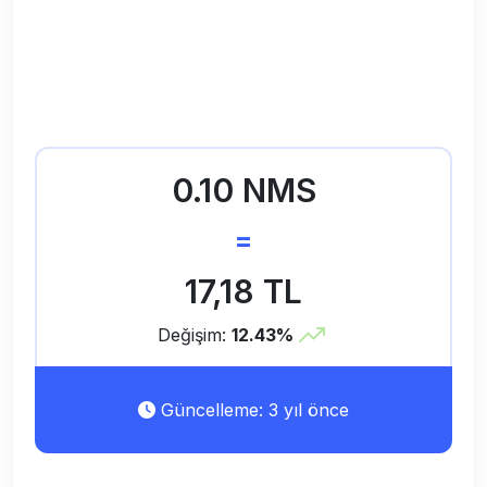
0.10 NMS
=
17,18 TL
Değişim:
12.43%
Güncelleme: 3 yıl önce