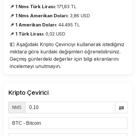
📌 1 Nms Türk Lirası:
171,83 TL
📌 1 Nms Amerikan Doları:
3,86 USD
📌 1 Amerikan Doları:
44.495 TL
📌 1 Türk Lirası:
0,02 USD
💵 Aşağıdaki Kripto Çeviriciyi kullanarak istediğiniz
miktara göre kurdaki değişimleri öğrenebilirsiniz.
Geçmiş günlerdeki değerler için bilgi ekranlarını
incelemeyi unutmayın.
Kripto Çevirici
NMS