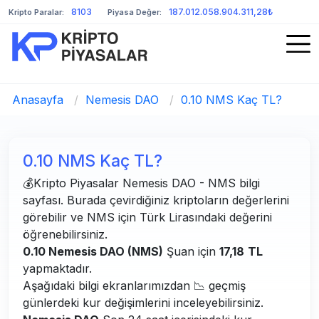
8103
187.012.058.904.311,28₺
Kripto Paralar:
Piyasa Değer:
Anasayfa
/
Nemesis DAO
/
0.10 NMS Kaç TL?
0.10 NMS Kaç TL?
💰Kripto Piyasalar Nemesis DAO - NMS bilgi
sayfası. Burada çevirdiğiniz kriptoların değerlerini
görebilir ve NMS için Türk Lirasındaki değerini
öğrenebilirsiniz.
0.10 Nemesis DAO (NMS)
Şuan için
17,18
TL
yapmaktadır.
Aşağıdaki bilgi ekranlarımızdan 📉 geçmiş
günlerdeki kur değişimlerini inceleyebilirsiniz.