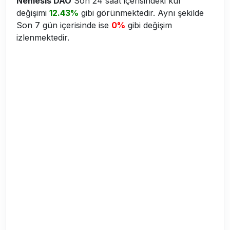
Nemesis DAO
Son 24 saat içerisindeki kur
değişimi
12.43%
gibi görünmektedir. Aynı şekilde
Son 7 gün içerisinde ise
0%
gibi değişim
izlenmektedir.