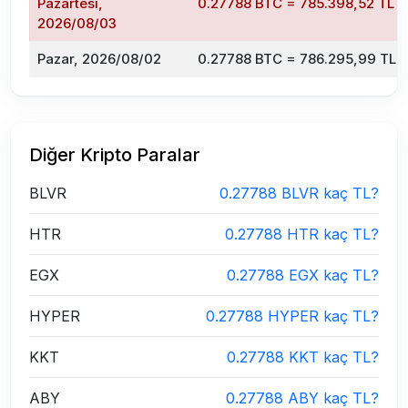
Pazartesi,
0.27788 BTC = 785.398,52 TL
2026/08/03
Pazar, 2026/08/02
0.27788 BTC = 786.295,99 TL
Diğer Kripto Paralar
BLVR
0.27788 BLVR kaç TL?
HTR
0.27788 HTR kaç TL?
EGX
0.27788 EGX kaç TL?
HYPER
0.27788 HYPER kaç TL?
KKT
0.27788 KKT kaç TL?
ABY
0.27788 ABY kaç TL?