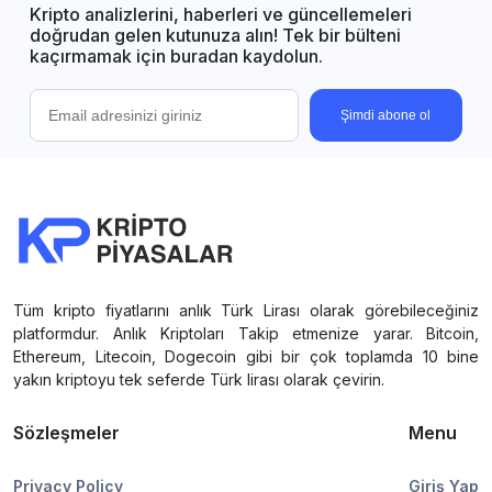
Kripto analizlerini, haberleri ve güncellemeleri
doğrudan gelen kutunuza alın! Tek bir bülteni
kaçırmamak için buradan kaydolun.
Şimdi abone ol
Tüm kripto fiyatlarını anlık Türk Lirası olarak görebileceğiniz
platformdur. Anlık Kriptoları Takip etmenize yarar. Bitcoin,
Ethereum, Litecoin, Dogecoin gibi bir çok toplamda 10 bine
yakın kriptoyu tek seferde Türk lirası olarak çevirin.
Sözleşmeler
Menu
Privacy Policy
Giriş Yap