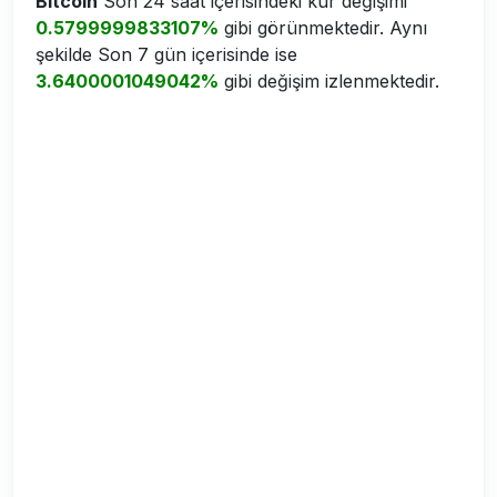
Bitcoin
Son 24 saat içerisindeki kur değişimi
0.5799999833107%
gibi görünmektedir. Aynı
şekilde Son 7 gün içerisinde ise
3.6400001049042%
gibi değişim izlenmektedir.