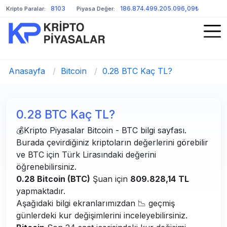
8103
186.874.499.205.096,09₺
Kripto Paralar:
Piyasa Değer:
Anasayfa
/
Bitcoin
/
0.28 BTC Kaç TL?
0.28 BTC Kaç TL?
💰Kripto Piyasalar Bitcoin - BTC bilgi sayfası.
Burada çevirdiğiniz kriptoların değerlerini görebilir
ve BTC için Türk Lirasındaki değerini
öğrenebilirsiniz.
0.28 Bitcoin (BTC)
Şuan için
809.828,14
TL
yapmaktadır.
Aşağıdaki bilgi ekranlarımızdan 📉 geçmiş
günlerdeki kur değişimlerini inceleyebilirsiniz.