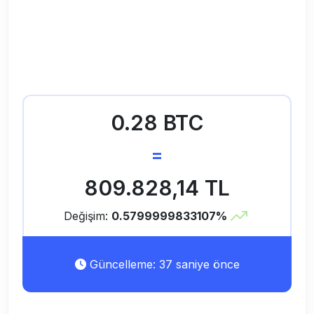
0.28 BTC
=
809.828,14 TL
Değişim:
0.5799999833107%
Güncelleme: 37 saniye önce