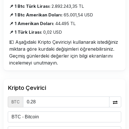
📌 1 Btc Türk Lirası:
2.892.243,35 TL
📌 1 Btc Amerikan Doları:
65.001,54 USD
📌 1 Amerikan Doları:
44.495 TL
📌 1 Türk Lirası:
0,02 USD
💵 Aşağıdaki Kripto Çeviriciyi kullanarak istediğiniz
miktara göre kurdaki değişimleri öğrenebilirsiniz.
Geçmiş günlerdeki değerler için bilgi ekranlarını
incelemeyi unutmayın.
Kripto Çevirici
BTC