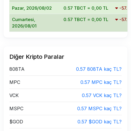
Pazar, 2026/08/02
0.57 TBCT = 0,00 TL
-57.
Cumartesi,
0.57 TBCT = 0,00 TL
-57.
2026/08/01
Diğer Kripto Paralar
808TA
0.57 808TA kaç TL?
MPC
0.57 MPC kaç TL?
VCK
0.57 VCK kaç TL?
MSPC
0.57 MSPC kaç TL?
$GOD
0.57 $GOD kaç TL?