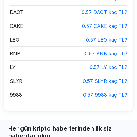
DAOT
0.57 DAOT kaç TL?
CAKE
0.57 CAKE kaç TL?
LEO
0.57 LEO kaç TL?
BNB
0.57 BNB kaç TL?
LY
0.57 LY kaç TL?
SLYR
0.57 SLYR kaç TL?
9988
0.57 9988 kaç TL?
Her gün kripto haberlerinden ilk siz
haberdar olun