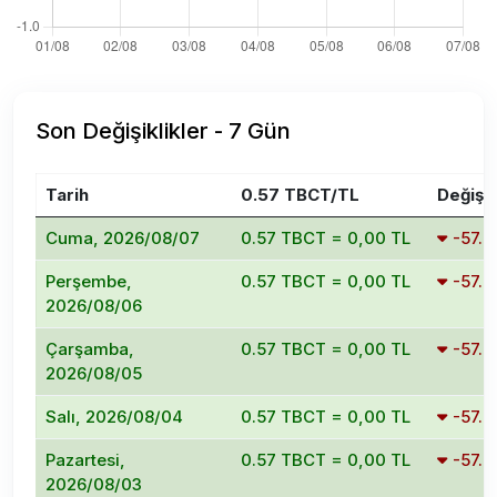
Son Değişiklikler - 7 Gün
Tarih
0.57 TBCT/TL
Değişi
Cuma, 2026/08/07
0.57 TBCT = 0,00 TL
-57.
Perşembe,
0.57 TBCT = 0,00 TL
-57.
2026/08/06
Çarşamba,
0.57 TBCT = 0,00 TL
-57.
2026/08/05
Salı, 2026/08/04
0.57 TBCT = 0,00 TL
-57.
Pazartesi,
0.57 TBCT = 0,00 TL
-57.
2026/08/03