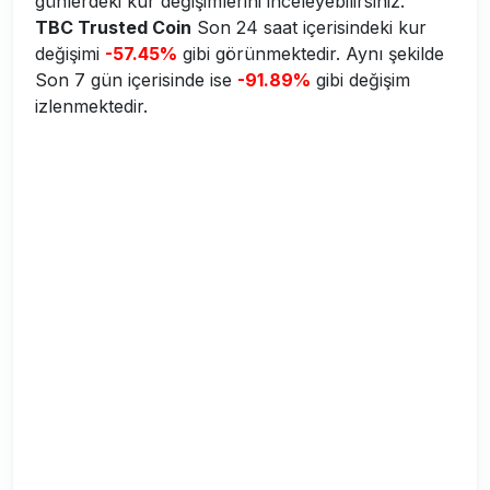
günlerdeki kur değişimlerini inceleyebilirsiniz.
TBC Trusted Coin
Son 24 saat içerisindeki kur
değişimi
-57.45%
gibi görünmektedir. Aynı şekilde
Son 7 gün içerisinde ise
-91.89%
gibi değişim
izlenmektedir.