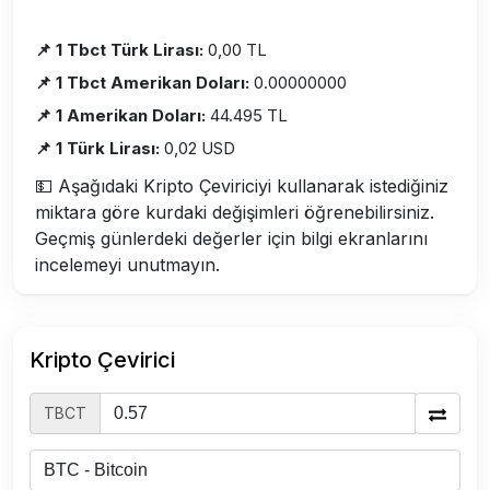
📌 1 Tbct Türk Lirası:
0,00 TL
📌 1 Tbct Amerikan Doları:
0.00000000
📌 1 Amerikan Doları:
44.495 TL
📌 1 Türk Lirası:
0,02 USD
💵 Aşağıdaki Kripto Çeviriciyi kullanarak istediğiniz
miktara göre kurdaki değişimleri öğrenebilirsiniz.
Geçmiş günlerdeki değerler için bilgi ekranlarını
incelemeyi unutmayın.
Kripto Çevirici
TBCT