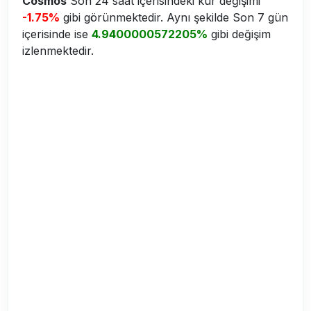
Cosmos
Son 24 saat içerisindeki kur değişimi
-1.75%
gibi görünmektedir. Aynı şekilde Son 7 gün
içerisinde ise
4.9400000572205%
gibi değişim
izlenmektedir.