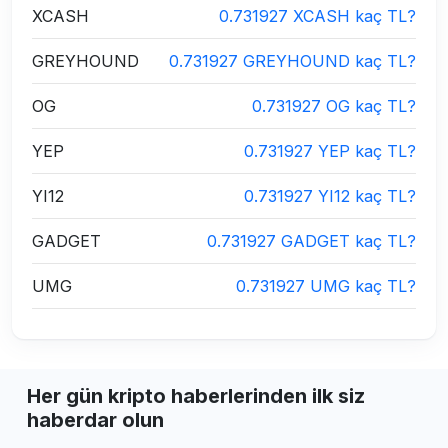
XCASH
0.731927 XCASH kaç TL?
GREYHOUND
0.731927 GREYHOUND kaç TL?
OG
0.731927 OG kaç TL?
YEP
0.731927 YEP kaç TL?
YI12
0.731927 YI12 kaç TL?
GADGET
0.731927 GADGET kaç TL?
UMG
0.731927 UMG kaç TL?
Her gün kripto haberlerinden ilk siz
haberdar olun