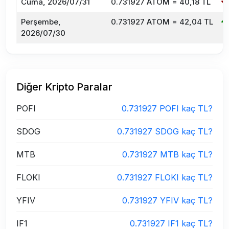
Cuma, 2026/07/31
0.731927 ATOM = 40,18 TL
Perşembe,
0.731927 ATOM = 42,04 TL
2026/07/30
Diğer Kripto Paralar
POFI
0.731927 POFI kaç TL?
SDOG
0.731927 SDOG kaç TL?
MTB
0.731927 MTB kaç TL?
FLOKI
0.731927 FLOKI kaç TL?
YFIV
0.731927 YFIV kaç TL?
IF1
0.731927 IF1 kaç TL?