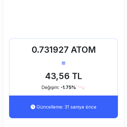
0.731927 ATOM
=
43,56 TL
Değişim:
-1.75%
Güncelleme: 31 saniye önce