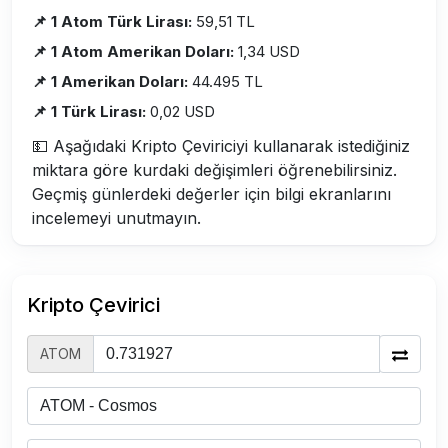
📌 1 Atom Türk Lirası:
59,51 TL
📌 1 Atom Amerikan Doları:
1,34 USD
📌 1 Amerikan Doları:
44.495 TL
📌 1 Türk Lirası:
0,02 USD
💵 Aşağıdaki Kripto Çeviriciyi kullanarak istediğiniz
miktara göre kurdaki değişimleri öğrenebilirsiniz.
Geçmiş günlerdeki değerler için bilgi ekranlarını
incelemeyi unutmayın.
Kripto Çevirici
ATOM