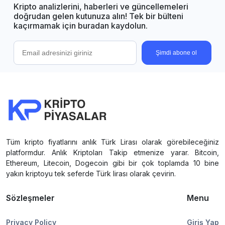
Kripto analizlerini, haberleri ve güncellemeleri
doğrudan gelen kutunuza alın! Tek bir bülteni
kaçırmamak için buradan kaydolun.
Şimdi abone ol
Tüm kripto fiyatlarını anlık Türk Lirası olarak görebileceğiniz
platformdur. Anlık Kriptoları Takip etmenize yarar. Bitcoin,
Ethereum, Litecoin, Dogecoin gibi bir çok toplamda 10 bine
yakın kriptoyu tek seferde Türk lirası olarak çevirin.
Sözleşmeler
Menu
Privacy Policy
Giriş Yap