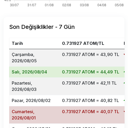
Son Değişiklikler - 7 Gün
Tarih
0.731927 ATOM/TL
D
Çarşamba,
0.731927 ATOM = 43,90 TL
2026/08/05
Salı, 2026/08/04
0.731927 ATOM = 44,49 TL
Pazartesi,
0.731927 ATOM = 42,11 TL
2026/08/03
Pazar, 2026/08/02
0.731927 ATOM = 40,82 TL
Cumartesi,
0.731927 ATOM = 40,07 TL
2026/08/01