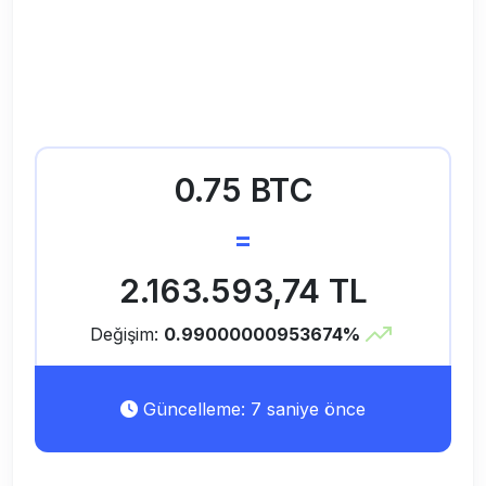
0.75 BTC
=
2.163.593,74 TL
Değişim:
0.99000000953674%
Güncelleme: 7 saniye önce