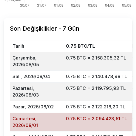
Son Değişiklikler - 7 Gün
Tarih
0.75 BTC/TL
D
Çarşamba,
0.75 BTC = 2.158.305,32 TL
2026/08/05
Salı, 2026/08/04
0.75 BTC = 2.140.478,98 TL
Pazartesi,
0.75 BTC = 2.119.795,93 TL
2026/08/03
Pazar, 2026/08/02
0.75 BTC = 2.122.218,20 TL
Cumartesi,
0.75 BTC = 2.094.423,51 TL
2026/08/01