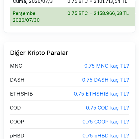
Cuma, 2026/07/31
0.75 BTC = 2.101.713,54 TL
Perşembe,
0.75 BTC = 2.158.966,68 TL
2026/07/30
Diğer Kripto Paralar
MNG
0.75 MNG kaç TL?
DASH
0.75 DASH kaç TL?
ETHSHIB
0.75 ETHSHIB kaç TL?
COD
0.75 COD kaç TL?
COOP
0.75 COOP kaç TL?
pHBD
0.75 pHBD kaç TL?