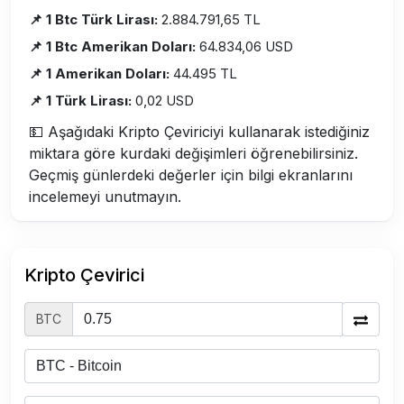
📌 1 Btc Türk Lirası:
2.884.791,65 TL
📌 1 Btc Amerikan Doları:
64.834,06 USD
📌 1 Amerikan Doları:
44.495 TL
📌 1 Türk Lirası:
0,02 USD
💵 Aşağıdaki Kripto Çeviriciyi kullanarak istediğiniz
miktara göre kurdaki değişimleri öğrenebilirsiniz.
Geçmiş günlerdeki değerler için bilgi ekranlarını
incelemeyi unutmayın.
Kripto Çevirici
BTC