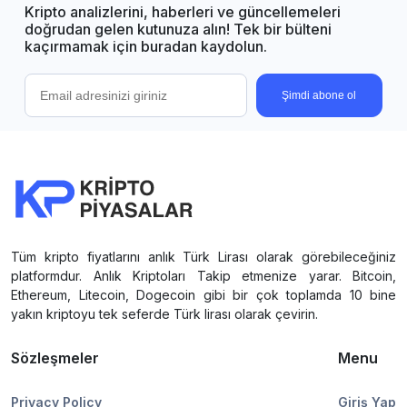
Kripto analizlerini, haberleri ve güncellemeleri
doğrudan gelen kutunuza alın! Tek bir bülteni
kaçırmamak için buradan kaydolun.
Şimdi abone ol
Tüm kripto fiyatlarını anlık Türk Lirası olarak görebileceğiniz
platformdur. Anlık Kriptoları Takip etmenize yarar. Bitcoin,
Ethereum, Litecoin, Dogecoin gibi bir çok toplamda 10 bine
yakın kriptoyu tek seferde Türk lirası olarak çevirin.
Sözleşmeler
Menu
Privacy Policy
Giriş Yap