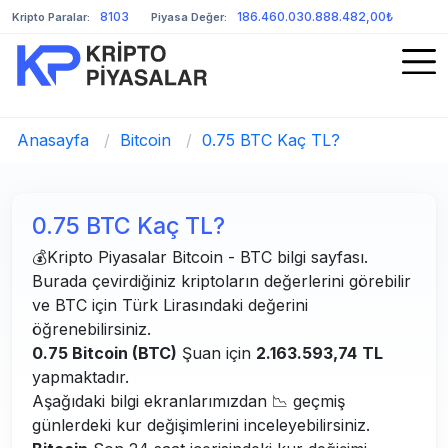
8103
186.460.030.888.482,00₺
Kripto Paralar:
Piyasa Değer:
Anasayfa
/
Bitcoin
/
0.75 BTC Kaç TL?
0.75 BTC Kaç TL?
💰Kripto Piyasalar Bitcoin - BTC bilgi sayfası.
Burada çevirdiğiniz kriptoların değerlerini görebilir
ve BTC için Türk Lirasındaki değerini
öğrenebilirsiniz.
0.75 Bitcoin (BTC)
Şuan için
2.163.593,74
TL
yapmaktadır.
Aşağıdaki bilgi ekranlarımızdan 📉 geçmiş
günlerdeki kur değişimlerini inceleyebilirsiniz.