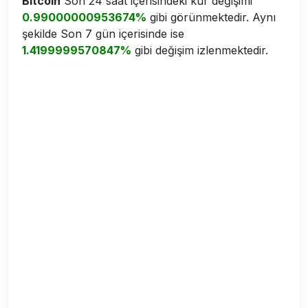
Bitcoin
Son 24 saat içerisindeki kur değişimi
0.99000000953674%
gibi görünmektedir. Aynı
şekilde Son 7 gün içerisinde ise
1.4199999570847%
gibi değişim izlenmektedir.