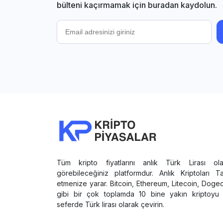
bülteni kaçırmamak için buradan kaydolun.
Tüm kripto fiyatlarını anlık Türk Lirası ola
görebileceğiniz platformdur. Anlık Kriptoları T
etmenize yarar. Bitcoin, Ethereum, Litecoin, Doge
gibi bir çok toplamda 10 bine yakın kriptoyu 
seferde Türk lirası olarak çevirin.