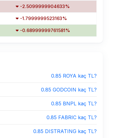
-2.5099999904633%
-1.7999999523163%
-0.68999999761581%
0.85 ROYA kaç TL?
0.85 GODCOIN kaç TL?
0.85 BNPL kaç TL?
0.85 FABRIC kaç TL?
0.85 DISTRATING kaç TL?