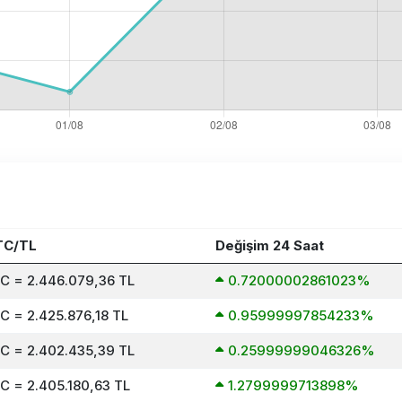
TC/TL
Değişim 24 Saat
TC = 2.446.079,36 TL
0.72000002861023%
C = 2.425.876,18 TL
0.95999997854233%
TC = 2.402.435,39 TL
0.25999999046326%
C = 2.405.180,63 TL
1.2799999713898%