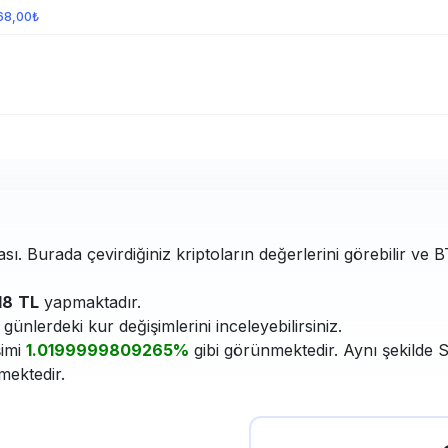
968,00₺
ası. Burada çevirdiğiniz kriptoların değerlerini görebilir ve 
18
TL
yapmaktadır.
ünlerdeki kur değişimlerini inceleyebilirsiniz.
şimi
1.0199999809265%
gibi görünmektedir. Aynı şekilde S
mektedir.