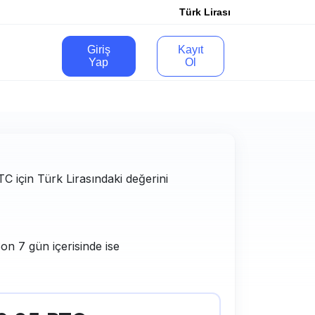
Türk Lirası
Giriş
Kayıt
Yap
Ol
BTC için Türk Lirasındaki değerini
on 7 gün içerisinde ise