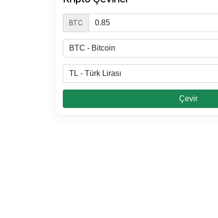
BTC
Çevir