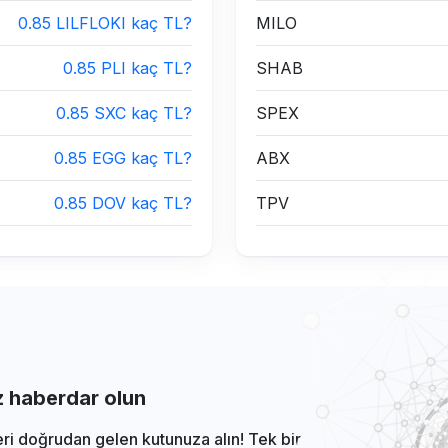
0.85 LILFLOKI kaç TL?
MILO
0.85 PLI kaç TL?
SHAB
0.85 SXC kaç TL?
SPEX
0.85 EGG kaç TL?
ABX
0.85 DOV kaç TL?
TPV
iz haberdar olun
eri doğrudan gelen kutunuza alın! Tek bir