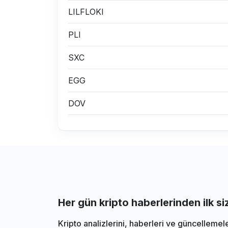
LILFLOKI
PLI
SXC
EGG
DOV
Her gün kripto haberlerinden ilk s
Kripto analizlerini, haberleri ve güncellemel