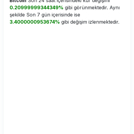
Bitcoin
Son 24 saat içerisindeki kur değişimi
0.20999999344349%
gibi görünmektedir. Aynı
şekilde Son 7 gün içerisinde ise
3.4000000953674%
gibi değişim izlenmektedir.