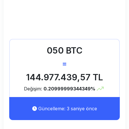
050 BTC
=
144.977.439,57 TL
Değişim:
0.20999999344349%
Güncelleme: 3 saniye önce