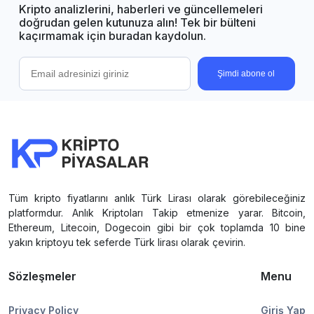
Kripto analizlerini, haberleri ve güncellemeleri
doğrudan gelen kutunuza alın! Tek bir bülteni
kaçırmamak için buradan kaydolun.
Şimdi abone ol
Tüm kripto fiyatlarını anlık Türk Lirası olarak görebileceğiniz
platformdur. Anlık Kriptoları Takip etmenize yarar. Bitcoin,
Ethereum, Litecoin, Dogecoin gibi bir çok toplamda 10 bine
yakın kriptoyu tek seferde Türk lirası olarak çevirin.
Sözleşmeler
Menu
Privacy Policy
Giriş Yap