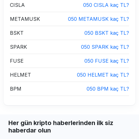
CISLA
050 CISLA kaç TL?
METAMUSK
050 METAMUSK kaç TL?
BSKT
050 BSKT kaç TL?
SPARK
050 SPARK kaç TL?
FUSE
050 FUSE kaç TL?
HELMET
050 HELMET kaç TL?
BPM
050 BPM kaç TL?
Her gün kripto haberlerinden ilk siz
haberdar olun