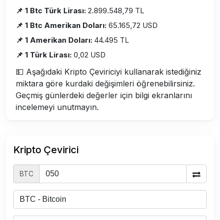
📌 1 Btc Türk Lirası:
2.899.548,79 TL
📌 1 Btc Amerikan Doları:
65.165,72 USD
📌 1 Amerikan Doları:
44.495 TL
📌 1 Türk Lirası:
0,02 USD
💵 Aşağıdaki Kripto Çeviriciyi kullanarak istediğiniz
miktara göre kurdaki değişimleri öğrenebilirsiniz.
Geçmiş günlerdeki değerler için bilgi ekranlarını
incelemeyi unutmayın.
Kripto Çevirici
BTC