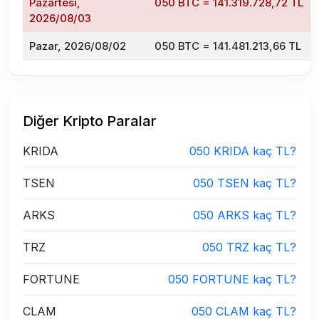
Pazartesi,
050 BTC = 141.319.728,72 TL
2026/08/03
Pazar, 2026/08/02
050 BTC = 141.481.213,66 TL
Diğer Kripto Paralar
KRIDA
050 KRIDA kaç TL?
TSEN
050 TSEN kaç TL?
ARKS
050 ARKS kaç TL?
TRZ
050 TRZ kaç TL?
FORTUNE
050 FORTUNE kaç TL?
CLAM
050 CLAM kaç TL?