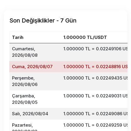
Son Değişiklikler - 7 Gün
Tarih
1.000000 TL/USDT
Cumartesi,
1.000000 TL = 0.02249106 US
2026/08/08
Cuma, 2026/08/07
1.000000 TL = 0.02248816 US
Perşembe,
1.000000 TL = 0.02249435 US
2026/08/06
Çarşamba,
1.000000 TL = 0.02249031 US
2026/08/05
Salı, 2026/08/04
1.000000 TL = 0.02249086 US
Pazartesi,
1.000000 TL = 0.02249259 US