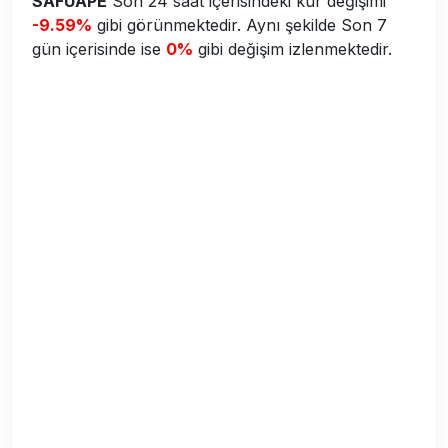
SAFUAPE
Son 24 saat içerisindeki kur değişimi
-9.59%
gibi görünmektedir. Aynı şekilde Son 7
gün içerisinde ise
0%
gibi değişim izlenmektedir.