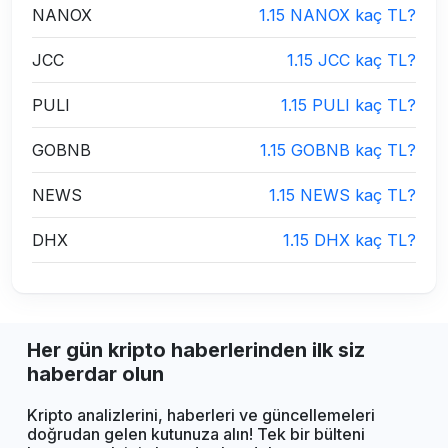
NANOX
1.15 NANOX kaç TL?
JCC
1.15 JCC kaç TL?
PULI
1.15 PULI kaç TL?
GOBNB
1.15 GOBNB kaç TL?
NEWS
1.15 NEWS kaç TL?
DHX
1.15 DHX kaç TL?
Her gün kripto haberlerinden ilk siz
haberdar olun
Kripto analizlerini, haberleri ve güncellemeleri
doğrudan gelen kutunuza alın! Tek bir bülteni