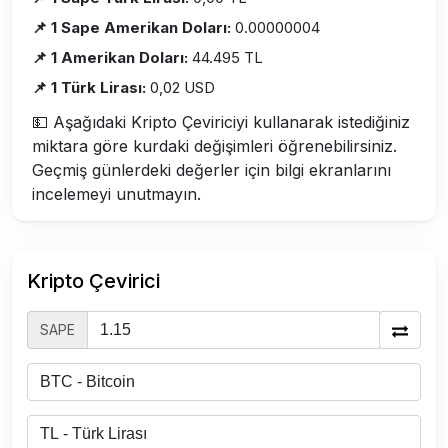
📌 1 Sape Amerikan Doları:
0.00000004
📌 1 Amerikan Doları:
44.495 TL
📌 1 Türk Lirası:
0,02 USD
💵 Aşağıdaki Kripto Çeviriciyi kullanarak istediğiniz
miktara göre kurdaki değişimleri öğrenebilirsiniz.
Geçmiş günlerdeki değerler için bilgi ekranlarını
incelemeyi unutmayın.
Kripto Çevirici
SAPE