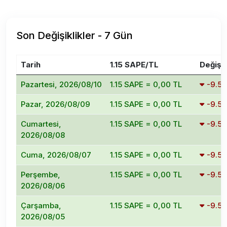
Son Değişiklikler - 7 Gün
Tarih
1.15 SAPE/TL
Değişi
Pazartesi, 2026/08/10
1.15 SAPE = 0,00 TL
-9.5
Pazar, 2026/08/09
1.15 SAPE = 0,00 TL
-9.5
Cumartesi,
1.15 SAPE = 0,00 TL
-9.5
2026/08/08
Cuma, 2026/08/07
1.15 SAPE = 0,00 TL
-9.5
Perşembe,
1.15 SAPE = 0,00 TL
-9.5
2026/08/06
Çarşamba,
1.15 SAPE = 0,00 TL
-9.5
2026/08/05