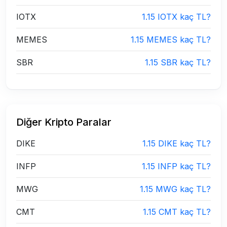
IOTX
1.15 IOTX kaç TL?
MEMES
1.15 MEMES kaç TL?
SBR
1.15 SBR kaç TL?
Diğer Kripto Paralar
DIKE
1.15 DIKE kaç TL?
INFP
1.15 INFP kaç TL?
MWG
1.15 MWG kaç TL?
CMT
1.15 CMT kaç TL?