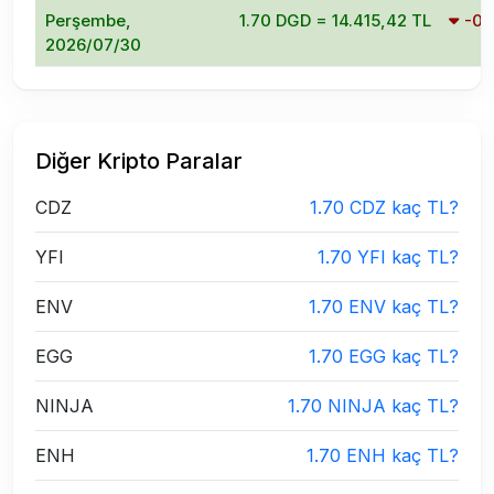
Perşembe,
1.70 DGD = 14.415,42 TL
-0
2026/07/30
Diğer Kripto Paralar
CDZ
1.70 CDZ kaç TL?
YFI
1.70 YFI kaç TL?
ENV
1.70 ENV kaç TL?
EGG
1.70 EGG kaç TL?
NINJA
1.70 NINJA kaç TL?
ENH
1.70 ENH kaç TL?