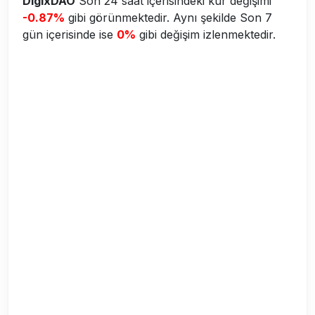
DigixDAO
Son 24 saat içerisindeki kur değişimi
-0.87%
gibi görünmektedir. Aynı şekilde Son 7
gün içerisinde ise
0%
gibi değişim izlenmektedir.