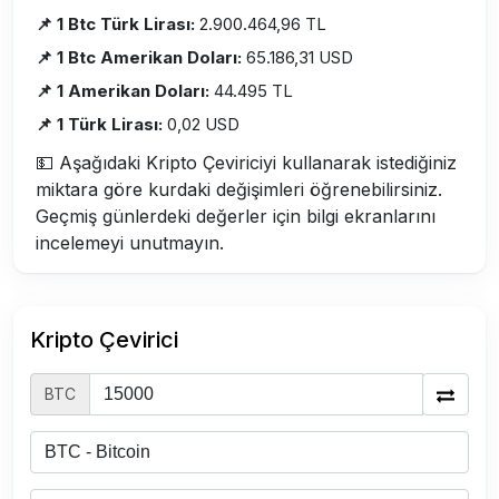
📌 1 Btc Türk Lirası:
2.900.464,96 TL
📌 1 Btc Amerikan Doları:
65.186,31 USD
📌 1 Amerikan Doları:
44.495 TL
📌 1 Türk Lirası:
0,02 USD
💵 Aşağıdaki Kripto Çeviriciyi kullanarak istediğiniz
miktara göre kurdaki değişimleri öğrenebilirsiniz.
Geçmiş günlerdeki değerler için bilgi ekranlarını
incelemeyi unutmayın.
Kripto Çevirici
BTC