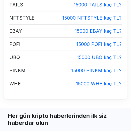
TAILS
15000 TAILS kaç TL?
NFTSTYLE
15000 NFTSTYLE kaç TL?
EBAY
15000 EBAY kaç TL?
POFI
15000 POFI kaç TL?
UBQ
15000 UBQ kaç TL?
PINKM
15000 PINKM kaç TL?
WHE
15000 WHE kaç TL?
Her gün kripto haberlerinden ilk siz
haberdar olun