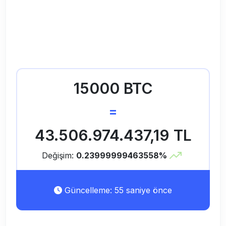
15000 BTC
=
43.506.974.437,19 TL
Değişim:
0.23999999463558%
Güncelleme: 55 saniye önce