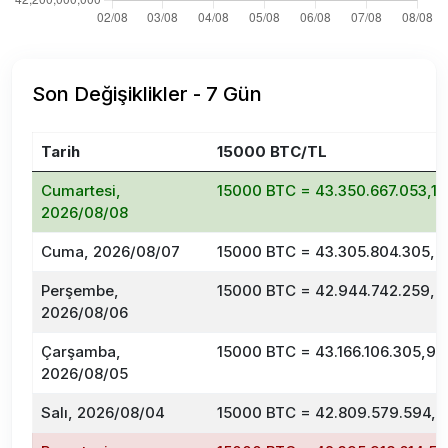
Son Değişiklikler - 7 Gün
Tarih
15000 BTC/TL
Cumartesi,
15000 BTC = 43.350.667.053,12
2026/08/08
Cuma, 2026/08/07
15000 BTC = 43.305.804.305,2
Perşembe,
15000 BTC = 42.944.742.259,2
2026/08/06
Çarşamba,
15000 BTC = 43.166.106.305,90
2026/08/05
Salı, 2026/08/04
15000 BTC = 42.809.579.594,3