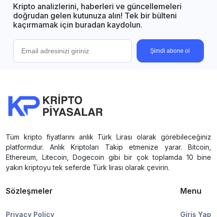
Kripto analizlerini, haberleri ve güncellemeleri
doğrudan gelen kutunuza alın! Tek bir bülteni
kaçırmamak için buradan kaydolun.
Şimdi abone ol
Tüm kripto fiyatlarını anlık Türk Lirası olarak görebileceğiniz
platformdur. Anlık Kriptoları Takip etmenize yarar. Bitcoin,
Ethereum, Litecoin, Dogecoin gibi bir çok toplamda 10 bine
yakın kriptoyu tek seferde Türk lirası olarak çevirin.
Sözleşmeler
Menu
Privacy Policy
Giriş Yap