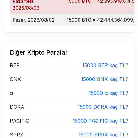
Pazartesi,
15000 BTC = 42.395.918.614,59
2026/08/03
Pazar, 2026/08/02
15000 BTC = 42.444.364.099,4
Diğer Kripto Paralar
REP
15000 REP kaç TL?
ONX
15000 ONX kaç TL?
α
15000 α kaç TL?
DORA
15000 DORA kaç TL?
PACIFIC
15000 PACIFIC kaç TL?
SPRX
15000 SPRX kaç TL?