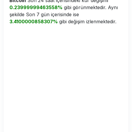
Bitcoin
Son 24 saat içerisindeki kur değişimi
0.23999999463558%
gibi görünmektedir. Aynı
şekilde Son 7 gün içerisinde ise
3.4100000858307%
gibi değişim izlenmektedir.