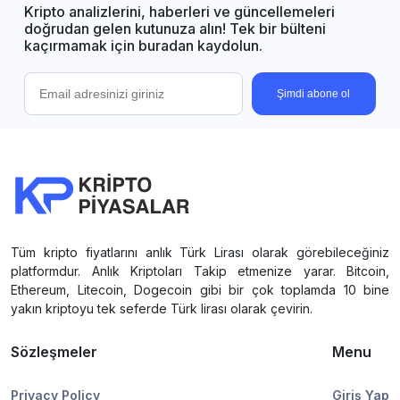
Kripto analizlerini, haberleri ve güncellemeleri
doğrudan gelen kutunuza alın! Tek bir bülteni
kaçırmamak için buradan kaydolun.
Şimdi abone ol
Tüm kripto fiyatlarını anlık Türk Lirası olarak görebileceğiniz
platformdur. Anlık Kriptoları Takip etmenize yarar. Bitcoin,
Ethereum, Litecoin, Dogecoin gibi bir çok toplamda 10 bine
yakın kriptoyu tek seferde Türk lirası olarak çevirin.
Sözleşmeler
Menu
Privacy Policy
Giriş Yap