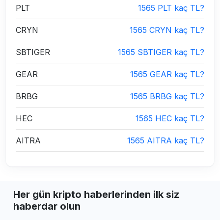
PLT
1565 PLT kaç TL?
CRYN
1565 CRYN kaç TL?
SBTIGER
1565 SBTIGER kaç TL?
GEAR
1565 GEAR kaç TL?
BRBG
1565 BRBG kaç TL?
HEC
1565 HEC kaç TL?
AITRA
1565 AITRA kaç TL?
Her gün kripto haberlerinden ilk siz
haberdar olun