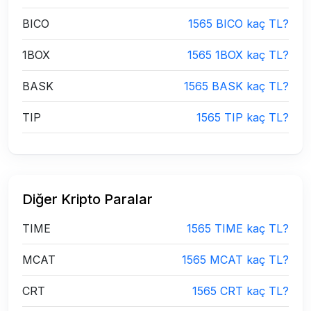
BICO
1565 BICO kaç TL?
1BOX
1565 1BOX kaç TL?
BASK
1565 BASK kaç TL?
TIP
1565 TIP kaç TL?
Diğer Kripto Paralar
TIME
1565 TIME kaç TL?
MCAT
1565 MCAT kaç TL?
CRT
1565 CRT kaç TL?