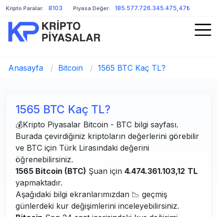
8103
185.577.726.345.475,47₺
Kripto Paralar:
Piyasa Değer:
Anasayfa
/
Bitcoin
/
1565 BTC Kaç TL?
1565 BTC Kaç TL?
💰Kripto Piyasalar Bitcoin - BTC bilgi sayfası.
Burada çevirdiğiniz kriptoların değerlerini görebilir
ve BTC için Türk Lirasındaki değerini
öğrenebilirsiniz.
1565 Bitcoin (BTC)
Şuan için
4.474.361.103,12
TL
yapmaktadır.
Aşağıdaki bilgi ekranlarımızdan 📉 geçmiş
günlerdeki kur değişimlerini inceleyebilirsiniz.