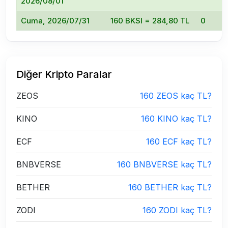
2026/08/01
Cuma, 2026/07/31
160 BKSI = 284,80 TL
0
Diğer Kripto Paralar
ZEOS
160 ZEOS kaç TL?
KINO
160 KINO kaç TL?
ECF
160 ECF kaç TL?
BNBVERSE
160 BNBVERSE kaç TL?
BETHER
160 BETHER kaç TL?
ZODI
160 ZODI kaç TL?