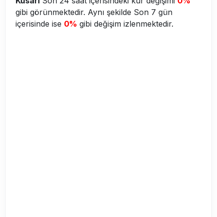
Kusari
Son 24 saat içerisindeki kur değişimi
0%
gibi görünmektedir. Aynı şekilde Son 7 gün
içerisinde ise
0%
gibi değişim izlenmektedir.