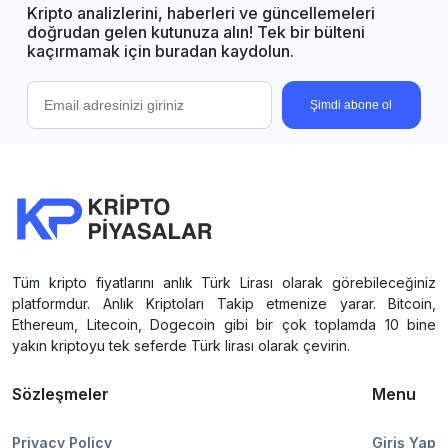
Kripto analizlerini, haberleri ve güncellemeleri
doğrudan gelen kutunuza alın! Tek bir bülteni
kaçırmamak için buradan kaydolun.
Şimdi abone ol
Tüm kripto fiyatlarını anlık Türk Lirası olarak görebileceğiniz
platformdur. Anlık Kriptoları Takip etmenize yarar. Bitcoin,
Ethereum, Litecoin, Dogecoin gibi bir çok toplamda 10 bine
yakın kriptoyu tek seferde Türk lirası olarak çevirin.
Sözleşmeler
Menu
Privacy Policy
Giriş Yap