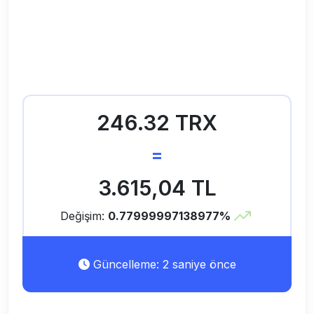
246.32 TRX
=
3.615,04 TL
Değişim:
0.77999997138977%
Güncelleme: 2 saniye önce