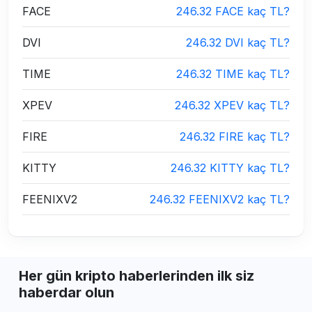
FACE
246.32 FACE kaç TL?
DVI
246.32 DVI kaç TL?
TIME
246.32 TIME kaç TL?
XPEV
246.32 XPEV kaç TL?
FIRE
246.32 FIRE kaç TL?
KITTY
246.32 KITTY kaç TL?
FEENIXV2
246.32 FEENIXV2 kaç TL?
Her gün kripto haberlerinden ilk siz
haberdar olun