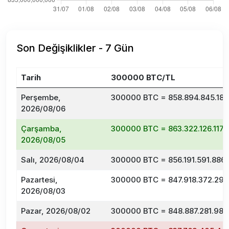
Son Değişiklikler - 7 Gün
Tarih
300000 BTC/TL
Perşembe,
300000 BTC = 858.894.845.184
2026/08/06
Çarşamba,
300000 BTC = 863.322.126.117,
2026/08/05
Salı, 2026/08/04
300000 BTC = 856.191.591.886,
Pazartesi,
300000 BTC = 847.918.372.291
2026/08/03
Pazar, 2026/08/02
300000 BTC = 848.887.281.989