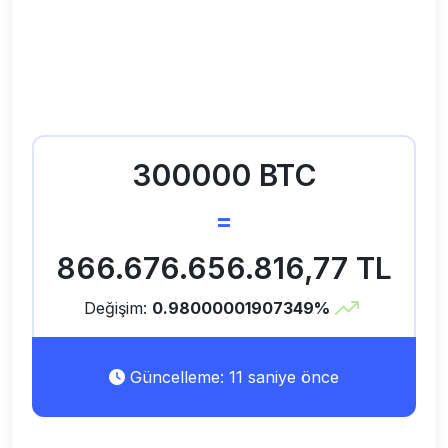
300000 BTC
=
866.676.656.816,77 TL
Değişim:
0.98000001907349%
Güncelleme: 11 saniye önce