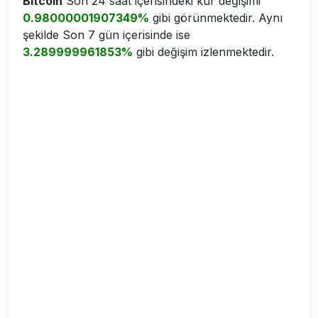
Bitcoin
Son 24 saat içerisindeki kur değişimi
0.98000001907349%
gibi görünmektedir. Aynı
şekilde Son 7 gün içerisinde ise
3.289999961853%
gibi değişim izlenmektedir.