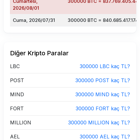
Cumartesi,
300000 BTC = 837.769.405.443
2026/08/01
Cuma, 2026/07/31
300000 BTC = 840.685.417.174,
Diğer Kripto Paralar
LBC
300000 LBC kaç TL?
POST
300000 POST kaç TL?
MIND
300000 MIND kaç TL?
FORT
300000 FORT kaç TL?
MILLION
300000 MILLION kaç TL?
AEL
300000 AEL kaç TL?