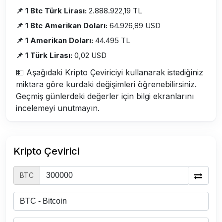
📌 1 Btc Türk Lirası:
2.888.922,19 TL
📌 1 Btc Amerikan Doları:
64.926,89 USD
📌 1 Amerikan Doları:
44.495 TL
📌 1 Türk Lirası:
0,02 USD
💵 Aşağıdaki Kripto Çeviriciyi kullanarak istediğiniz
miktara göre kurdaki değişimleri öğrenebilirsiniz.
Geçmiş günlerdeki değerler için bilgi ekranlarını
incelemeyi unutmayın.
Kripto Çevirici
BTC