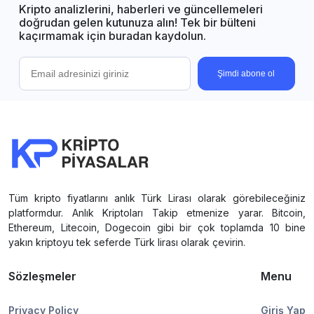
Kripto analizlerini, haberleri ve güncellemeleri
doğrudan gelen kutunuza alın! Tek bir bülteni
kaçırmamak için buradan kaydolun.
Şimdi abone ol
Tüm kripto fiyatlarını anlık Türk Lirası olarak görebileceğiniz
platformdur. Anlık Kriptoları Takip etmenize yarar. Bitcoin,
Ethereum, Litecoin, Dogecoin gibi bir çok toplamda 10 bine
yakın kriptoyu tek seferde Türk lirası olarak çevirin.
Sözleşmeler
Menu
Privacy Policy
Giriş Yap