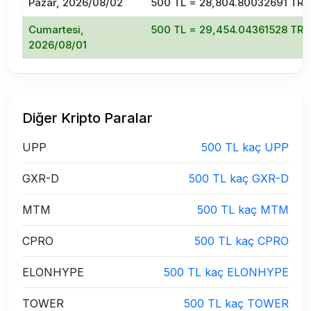
Pazar, 2026/08/02
500 TL = 28,804.80032691 TR
Cumartesi,
500 TL = 29,454.04361528 TR
2026/08/01
Diğer Kripto Paralar
UPP
500 TL kaç UPP
GXR-D
500 TL kaç GXR-D
MTM
500 TL kaç MTM
CPRO
500 TL kaç CPRO
ELONHYPE
500 TL kaç ELONHYPE
TOWER
500 TL kaç TOWER