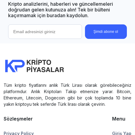
Kripto analizlerini, haberleri ve güncellemeleri
doğrudan gelen kutunuza alın! Tek bir bülteni
kaçırmamak için buradan kaydolun.
Şimdi abone ol
Tüm kripto fiyatlarını anlık Türk Lirası olarak görebileceğiniz
platformdur. Anlık Kriptoları Takip etmenize yarar. Bitcoin,
Ethereum, Litecoin, Dogecoin gibi bir çok toplamda 10 bine
yakın kriptoyu tek seferde Türk lirası olarak çevirin.
Sözleşmeler
Menu
Privacy Policy
Giriş Yap