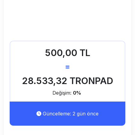
500,00 TL
=
28.533,32 TRONPAD
Değişim:
0%
Güncelleme: 2 gün önce