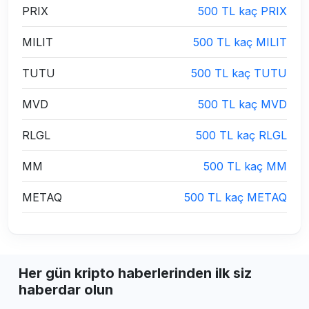
PRIX
500 TL kaç PRIX
MILIT
500 TL kaç MILIT
TUTU
500 TL kaç TUTU
MVD
500 TL kaç MVD
RLGL
500 TL kaç RLGL
MM
500 TL kaç MM
METAQ
500 TL kaç METAQ
Her gün kripto haberlerinden ilk siz
haberdar olun