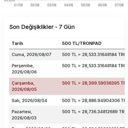
Son Değişiklikler - 7 Gün
Tarih
500 TL/TRONPAD
Cuma, 2026/08/07
500 TL = 28,533.31648184 TR
Perşembe,
500 TL = 28,533.31648184 TR
2026/08/06
Çarşamba,
500 TL = 28,399.59036395 T
2026/08/05
Salı, 2026/08/04
500 TL = 28,886.94904306 T
Pazartesi,
500 TL = 28,736.34812689 TR
2026/08/03