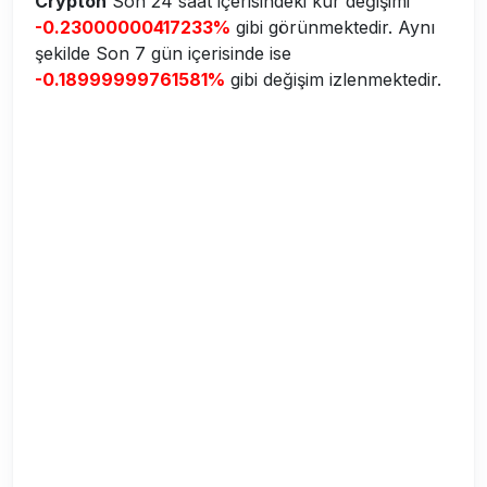
Crypton
Son 24 saat içerisindeki kur değişimi
-0.23000000417233%
gibi görünmektedir. Aynı
şekilde Son 7 gün içerisinde ise
-0.18999999761581%
gibi değişim izlenmektedir.