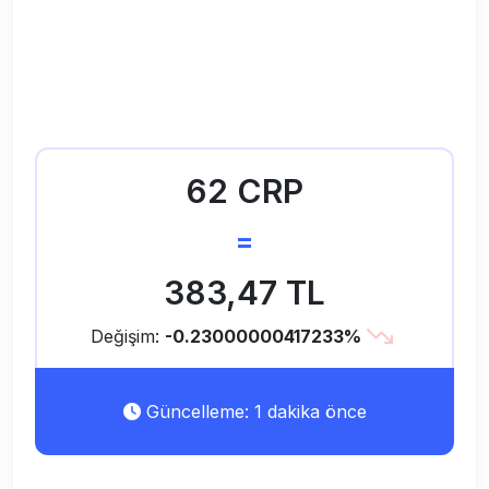
62 CRP
=
383,47 TL
Değişim:
-0.23000000417233%
Güncelleme: 1 dakika önce