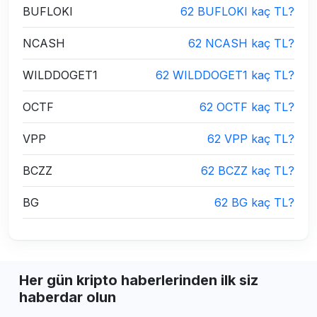
BUFLOKI
62 BUFLOKI kaç TL?
NCASH
62 NCASH kaç TL?
WILDDOGET1
62 WILDDOGET1 kaç TL?
OCTF
62 OCTF kaç TL?
VPP
62 VPP kaç TL?
BCZZ
62 BCZZ kaç TL?
BG
62 BG kaç TL?
Her gün kripto haberlerinden ilk siz
haberdar olun