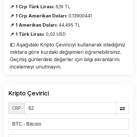
📌 1 Crp Türk Lirası:
6,19 TL
📌 1 Crp Amerikan Doları:
0.13900441
📌 1 Amerikan Doları:
44.495 TL
📌 1 Türk Lirası:
0,02 USD
💵 Aşağıdaki Kripto Çeviriciyi kullanarak istediğiniz
miktara göre kurdaki değişimleri öğrenebilirsiniz.
Geçmiş günlerdeki değerler için bilgi ekranlarını
incelemeyi unutmayın.
Kripto Çevirici
CRP