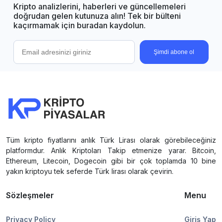
Kripto analizlerini, haberleri ve güncellemeleri
doğrudan gelen kutunuza alın! Tek bir bülteni
kaçırmamak için buradan kaydolun.
Şimdi abone ol
Tüm kripto fiyatlarını anlık Türk Lirası olarak görebileceğiniz
platformdur. Anlık Kriptoları Takip etmenize yarar. Bitcoin,
Ethereum, Litecoin, Dogecoin gibi bir çok toplamda 10 bine
yakın kriptoyu tek seferde Türk lirası olarak çevirin.
Sözleşmeler
Menu
Privacy Policy
Giriş Yap