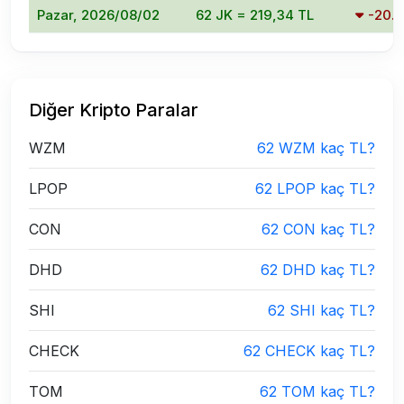
Pazar, 2026/08/02
62 JK = 219,34 TL
-20.
Diğer Kripto Paralar
WZM
62 WZM kaç TL?
LPOP
62 LPOP kaç TL?
CON
62 CON kaç TL?
DHD
62 DHD kaç TL?
SHI
62 SHI kaç TL?
CHECK
62 CHECK kaç TL?
TOM
62 TOM kaç TL?