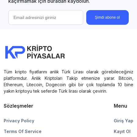
kaçırmamak için buradan kaydolun.
Şimdi abone ol
Tüm kripto fiyatlarını anlık Türk Lirası olarak görebileceğiniz
platformdur. Anlık Kriptoları Takip etmenize yarar. Bitcoin,
Ethereum, Litecoin, Dogecoin gibi bir çok toplamda 10 bine
yakın kriptoyu tek seferde Türk lirası olarak çevirin.
Sözleşmeler
Menu
Privacy Policy
Giriş Yap
Terms Of Service
Kayıt Ol