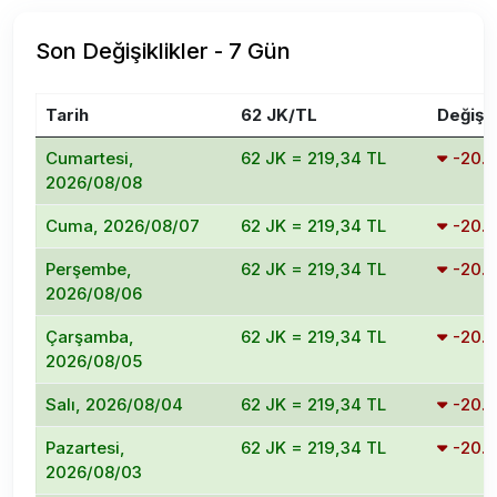
Son Değişiklikler - 7 Gün
Tarih
62 JK/TL
Değişi
Cumartesi,
62 JK = 219,34 TL
-20.
2026/08/08
Cuma, 2026/08/07
62 JK = 219,34 TL
-20.
Perşembe,
62 JK = 219,34 TL
-20.
2026/08/06
Çarşamba,
62 JK = 219,34 TL
-20.
2026/08/05
Salı, 2026/08/04
62 JK = 219,34 TL
-20.
Pazartesi,
62 JK = 219,34 TL
-20.
2026/08/03