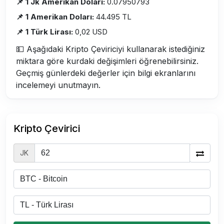
📌 1 Jk Amerikan Doları:
0.07950793
📌 1 Amerikan Doları:
44.495 TL
📌 1 Türk Lirası:
0,02 USD
💵 Aşağıdaki Kripto Çeviriciyi kullanarak istediğiniz
miktara göre kurdaki değişimleri öğrenebilirsiniz.
Geçmiş günlerdeki değerler için bilgi ekranlarını
incelemeyi unutmayın.
Kripto Çevirici
JK