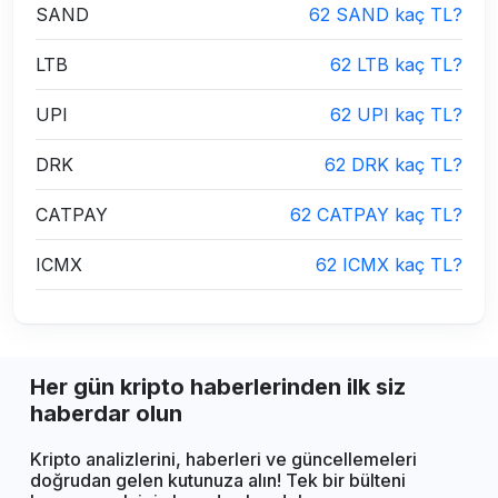
SAND
62 SAND kaç TL?
LTB
62 LTB kaç TL?
UPI
62 UPI kaç TL?
DRK
62 DRK kaç TL?
CATPAY
62 CATPAY kaç TL?
ICMX
62 ICMX kaç TL?
Her gün kripto haberlerinden ilk siz
haberdar olun
Kripto analizlerini, haberleri ve güncellemeleri
doğrudan gelen kutunuza alın! Tek bir bülteni