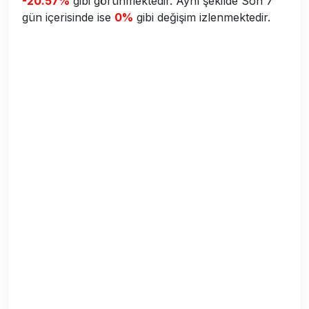
-20.57%
gibi görünmektedir. Aynı şekilde Son 7
gün içerisinde ise
0%
gibi değişim izlenmektedir.