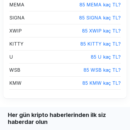
MEMA
85 MEMA kaç TL?
SIGNA
85 SIGNA kaç TL?
XWIP
85 XWIP kaç TL?
KITTY
85 KITTY kaç TL?
U
85 U kaç TL?
WSB
85 WSB kaç TL?
KMW
85 KMW kaç TL?
Her gün kripto haberlerinden ilk siz
haberdar olun