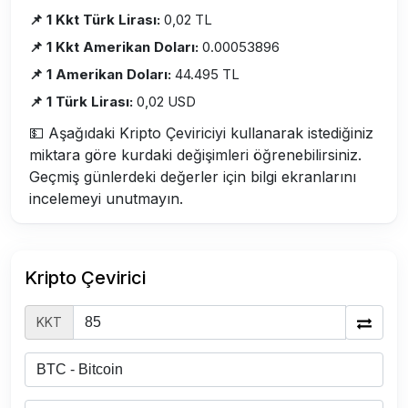
📌 1 Kkt Türk Lirası:
0,02 TL
📌 1 Kkt Amerikan Doları:
0.00053896
📌 1 Amerikan Doları:
44.495 TL
📌 1 Türk Lirası:
0,02 USD
💵 Aşağıdaki Kripto Çeviriciyi kullanarak istediğiniz
miktara göre kurdaki değişimleri öğrenebilirsiniz.
Geçmiş günlerdeki değerler için bilgi ekranlarını
incelemeyi unutmayın.
Kripto Çevirici
KKT