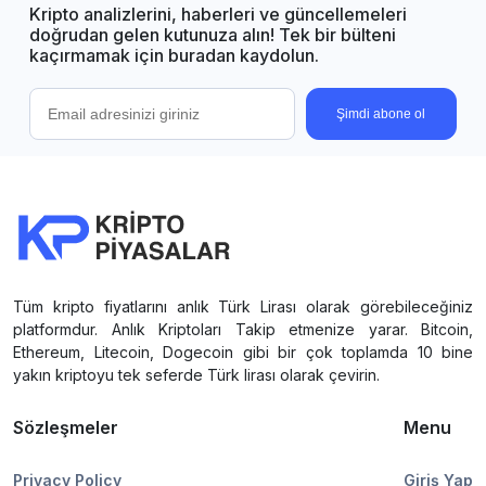
Kripto analizlerini, haberleri ve güncellemeleri
doğrudan gelen kutunuza alın! Tek bir bülteni
kaçırmamak için buradan kaydolun.
Şimdi abone ol
Tüm kripto fiyatlarını anlık Türk Lirası olarak görebileceğiniz
platformdur. Anlık Kriptoları Takip etmenize yarar. Bitcoin,
Ethereum, Litecoin, Dogecoin gibi bir çok toplamda 10 bine
yakın kriptoyu tek seferde Türk lirası olarak çevirin.
Sözleşmeler
Menu
Privacy Policy
Giriş Yap