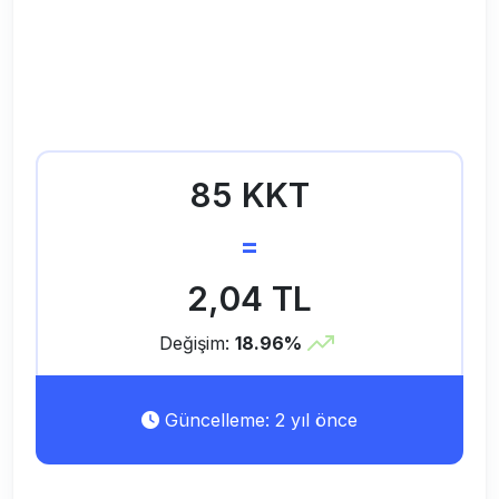
85 KKT
=
2,04 TL
Değişim:
18.96%
Güncelleme: 2 yıl önce