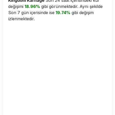
Kingdom Karnage
Son 24 saat içerisindeki kur
değişimi
18.96%
gibi görünmektedir. Aynı şekilde
Son 7 gün içerisinde ise
19.74%
gibi değişim
izlenmektedir.