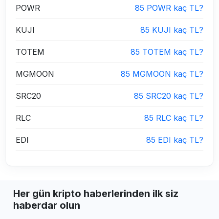
POWR
85 POWR kaç TL?
KUJI
85 KUJI kaç TL?
TOTEM
85 TOTEM kaç TL?
MGMOON
85 MGMOON kaç TL?
SRC20
85 SRC20 kaç TL?
RLC
85 RLC kaç TL?
EDI
85 EDI kaç TL?
Her gün kripto haberlerinden ilk siz
haberdar olun