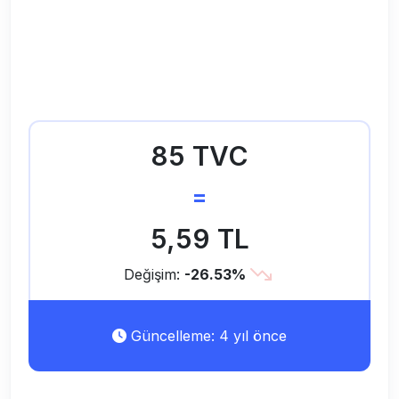
85 TVC
=
5,59 TL
Değişim:
-26.53%
Güncelleme: 4 yıl önce