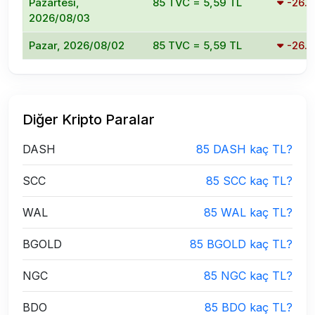
Pazartesi,
85 TVC = 5,59 TL
-26.
2026/08/03
Pazar, 2026/08/02
85 TVC = 5,59 TL
-26.
Diğer Kripto Paralar
DASH
85 DASH kaç TL?
SCC
85 SCC kaç TL?
WAL
85 WAL kaç TL?
BGOLD
85 BGOLD kaç TL?
NGC
85 NGC kaç TL?
BDO
85 BDO kaç TL?