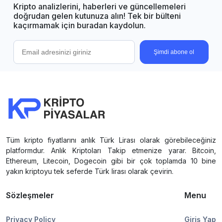
Kripto analizlerini, haberleri ve güncellemeleri
doğrudan gelen kutunuza alın! Tek bir bülteni
kaçırmamak için buradan kaydolun.
Şimdi abone ol
Tüm kripto fiyatlarını anlık Türk Lirası olarak görebileceğiniz
platformdur. Anlık Kriptoları Takip etmenize yarar. Bitcoin,
Ethereum, Litecoin, Dogecoin gibi bir çok toplamda 10 bine
yakın kriptoyu tek seferde Türk lirası olarak çevirin.
Sözleşmeler
Menu
Privacy Policy
Giriş Yap