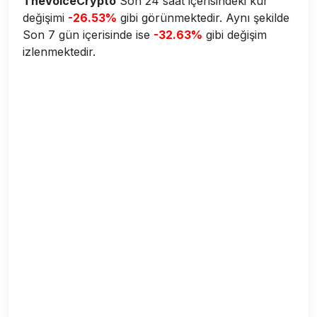
TheVoiceCrypto
Son 24 saat içerisindeki kur
değişimi
-26.53%
gibi görünmektedir. Aynı şekilde
Son 7 gün içerisinde ise
-32.63%
gibi değişim
izlenmektedir.