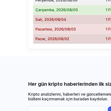
Perşembe, 2026/08/06
1 
Çarşamba, 2026/08/05
1 
Salı, 2026/08/04
1 
Pazartesi, 2026/08/03
1 
Pazar, 2026/08/02
1 
Her gün kripto haberlerinden ilk s
Kripto analizlerini, haberleri ve güncellemel
bülteni kaçırmamak için buradan kaydolun.