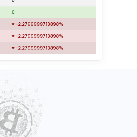
0
0
-2.2799999713898%
-2.2799999713898%
-2.2799999713898%