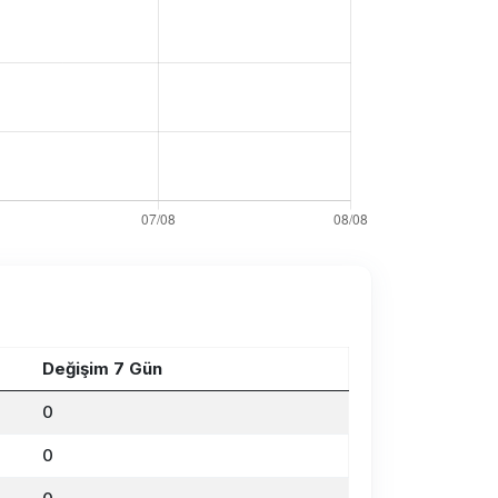
Değişim 7 Gün
0
0