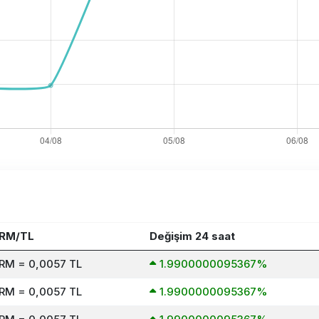
FRM/TL
Değişim 24 saat
FRM = 0,0057 TL
1.9900000095367%
FRM = 0,0057 TL
1.9900000095367%