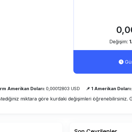
0,0
Değişim:
Gün
Frm Amerikan Doları:
0,00012803 USD
📌 1 Amerikan Doları:
stediğiniz miktara göre kurdaki değişimleri öğrenebilirsiniz. 
Son Çevrilenler