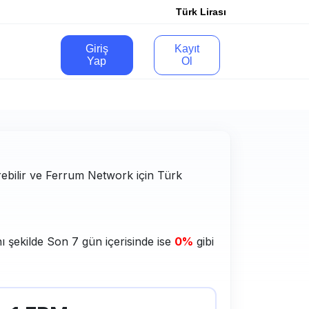
Türk Lirası
Giriş
Kayıt
Yap
Ol
rebilir ve Ferrum Network için Türk
ı şekilde Son 7 gün içerisinde ise
0%
gibi