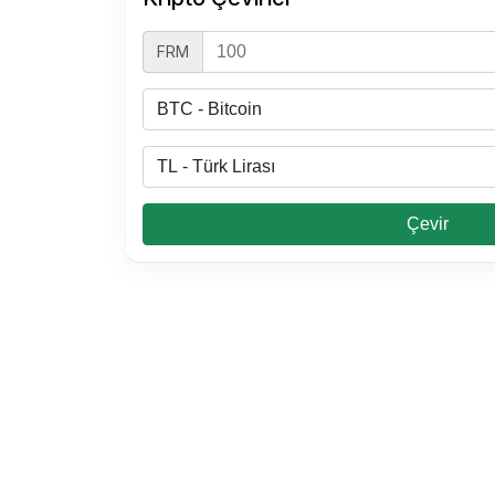
FRM
Çevir