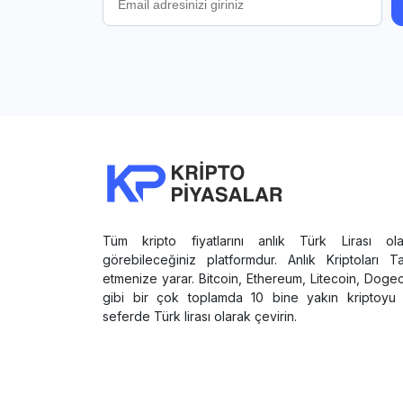
Tüm kripto fiyatlarını anlık Türk Lirası ola
görebileceğiniz platformdur. Anlık Kriptoları T
etmenize yarar. Bitcoin, Ethereum, Litecoin, Doge
gibi bir çok toplamda 10 bine yakın kriptoyu 
seferde Türk lirası olarak çevirin.