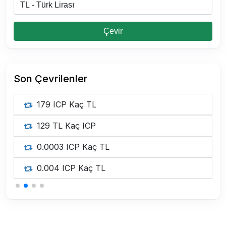
Çevir
Son Çevrilenler
179 ICP Kaç TL
129 TL Kaç ICP
0.0003 ICP Kaç TL
0.004 ICP Kaç TL