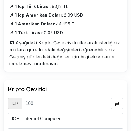
📌 1 Icp Türk Lirası:
93,12 TL
📌 1 Icp Amerikan Doları:
2,09 USD
📌 1 Amerikan Doları:
44.495 TL
📌 1 Türk Lirası:
0,02 USD
💵 Aşağıdaki Kripto Çeviriciyi kullanarak istediğiniz
miktara göre kurdaki değişimleri öğrenebilirsiniz.
Geçmiş günlerdeki değerler için bilgi ekranlarını
incelemeyi unutmayın.
Kripto Çevirici
ICP