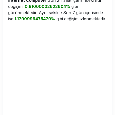
Internet Computer
Son 24 saat içerisindeki kur
değişimi
0.91000002622604%
gibi
görünmektedir. Aynı şekilde Son 7 gün içerisinde
ise
1.1799999475479%
gibi değişim izlenmektedir.