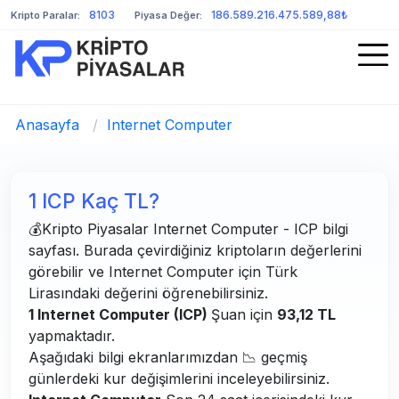
8103
186.589.216.475.589,88₺
Kripto Paralar:
Piyasa Değer:
Anasayfa
/
Internet Computer
1 ICP Kaç TL?
💰Kripto Piyasalar Internet Computer - ICP bilgi
sayfası. Burada çevirdiğiniz kriptoların değerlerini
görebilir ve Internet Computer için Türk
Lirasındaki değerini öğrenebilirsiniz.
1 Internet Computer (ICP)
Şuan için
93,12 TL
yapmaktadır.
Aşağıdaki bilgi ekranlarımızdan 📉 geçmiş
günlerdeki kur değişimlerini inceleyebilirsiniz.