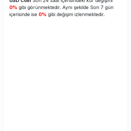
USD Coin
Son 24 saat içerisindeki kur değişimi
0%
gibi görünmektedir. Aynı şekilde Son 7 gün
içerisinde ise
0%
gibi değişim izlenmektedir.