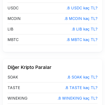
USDC
.8 USDC kaç TL?
MCOIN
.8 MCOIN kaç TL?
LIB
.8 LIB kaç TL?
MBTC
.8 MBTC kaç TL?
Diğer Kripto Paralar
SOAK
.8 SOAK kaç TL?
TASTE
.8 TASTE kaç TL?
WINEKING
.8 WINEKING kaç TL?