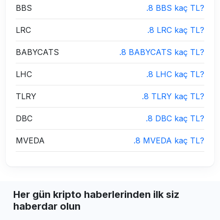
BBS
.8 BBS kaç TL?
LRC
.8 LRC kaç TL?
BABYCATS
.8 BABYCATS kaç TL?
LHC
.8 LHC kaç TL?
TLRY
.8 TLRY kaç TL?
DBC
.8 DBC kaç TL?
MVEDA
.8 MVEDA kaç TL?
Her gün kripto haberlerinden ilk siz
haberdar olun