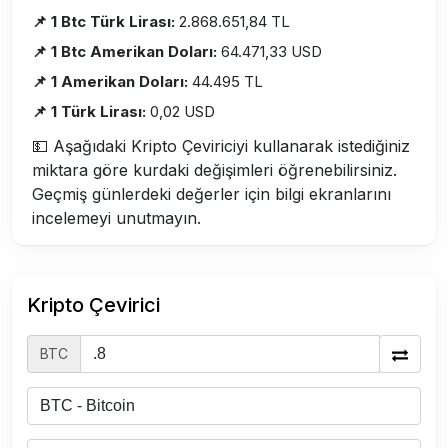
📌 1 Btc Türk Lirası:
2.868.651,84 TL
📌 1 Btc Amerikan Doları:
64.471,33 USD
📌 1 Amerikan Doları:
44.495 TL
📌 1 Türk Lirası:
0,02 USD
💵 Aşağıdaki Kripto Çeviriciyi kullanarak istediğiniz
miktara göre kurdaki değişimleri öğrenebilirsiniz.
Geçmiş günlerdeki değerler için bilgi ekranlarını
incelemeyi unutmayın.
Kripto Çevirici
BTC