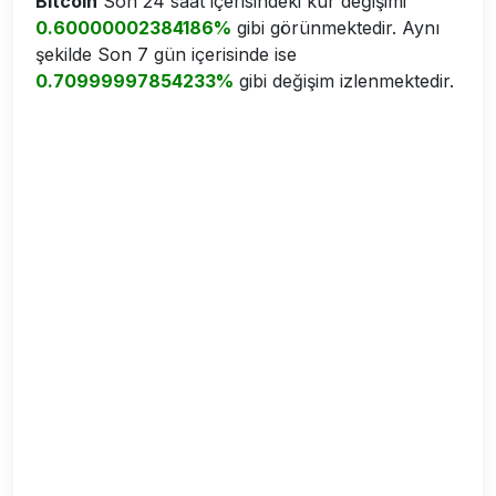
Bitcoin
Son 24 saat içerisindeki kur değişimi
0.60000002384186%
gibi görünmektedir. Aynı
şekilde Son 7 gün içerisinde ise
0.70999997854233%
gibi değişim izlenmektedir.