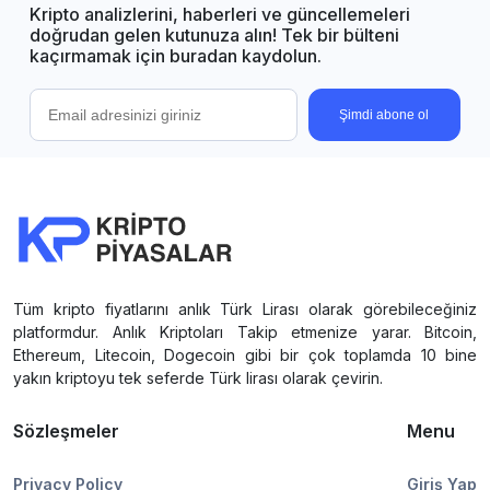
Kripto analizlerini, haberleri ve güncellemeleri
doğrudan gelen kutunuza alın! Tek bir bülteni
kaçırmamak için buradan kaydolun.
Şimdi abone ol
Tüm kripto fiyatlarını anlık Türk Lirası olarak görebileceğiniz
platformdur. Anlık Kriptoları Takip etmenize yarar. Bitcoin,
Ethereum, Litecoin, Dogecoin gibi bir çok toplamda 10 bine
yakın kriptoyu tek seferde Türk lirası olarak çevirin.
Sözleşmeler
Menu
Privacy Policy
Giriş Yap