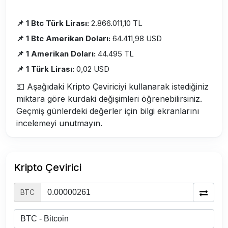
📌 1 Btc Türk Lirası:
2.866.011,10 TL
📌 1 Btc Amerikan Doları:
64.411,98 USD
📌 1 Amerikan Doları:
44.495 TL
📌 1 Türk Lirası:
0,02 USD
💵 Aşağıdaki Kripto Çeviriciyi kullanarak istediğiniz
miktara göre kurdaki değişimleri öğrenebilirsiniz.
Geçmiş günlerdeki değerler için bilgi ekranlarını
incelemeyi unutmayın.
Kripto Çevirici
BTC