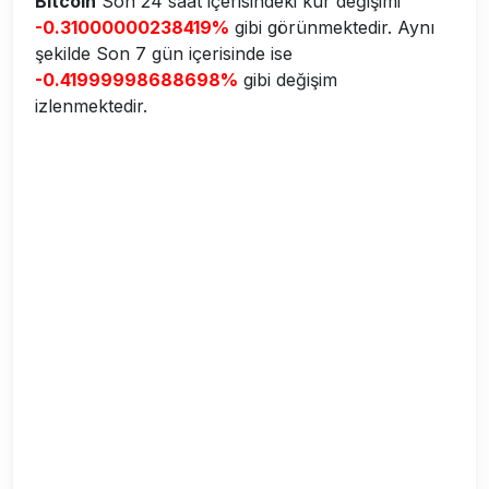
Bitcoin
Son 24 saat içerisindeki kur değişimi
-0.31000000238419%
gibi görünmektedir. Aynı
şekilde Son 7 gün içerisinde ise
-0.41999998688698%
gibi değişim
izlenmektedir.