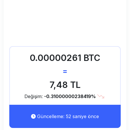
0.00000261 BTC
=
7,48 TL
Değişim:
-0.31000000238419%
Güncelleme: 52 saniye önce